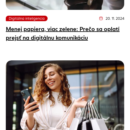
Digitálna inteligencia
20. 11. 2024
Dátum vydania člá
Menej papiera, viac zelene: Prečo sa oplatí
prejsť na digitálnu komunikáciu