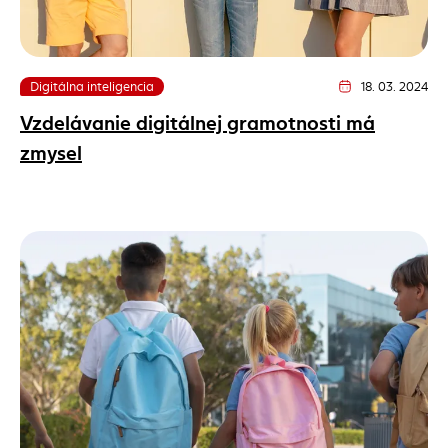
Digitálna inteligencia
18. 03. 2024
Dátum vydania člán
Vzdelávanie digitálnej gramotnosti má
zmysel