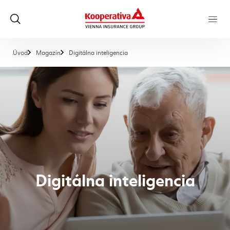
, aktuálna stránka
Úvod
Magazín
Digitálna inteligencia
Digitálna inteligencia