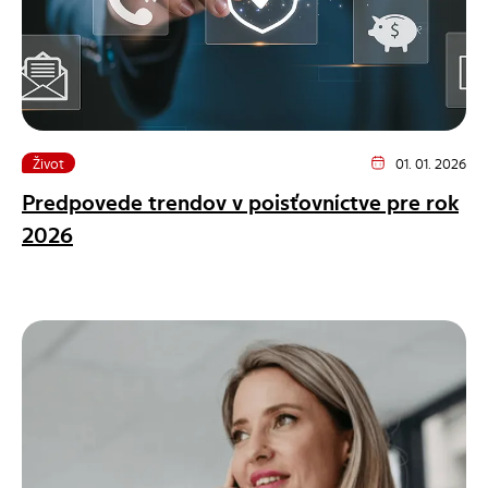
Život
01. 01. 2026
Dátum vydania člán
Predpovede trendov v poisťovníctve pre rok
2026