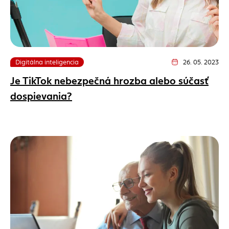
Digitálna inteligencia
26. 05. 2023
Dátum vydania článk
Je TikTok nebezpečná hrozba alebo súčasť
dospievania?