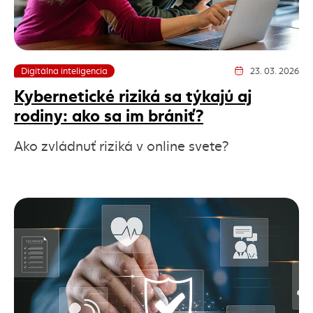
Digitálna inteligencia
23. 03. 2026
Dátum vydania článk
Kybernetické riziká sa týkajú aj
rodiny: ako sa im brániť?
Ako zvládnuť riziká v online svete?