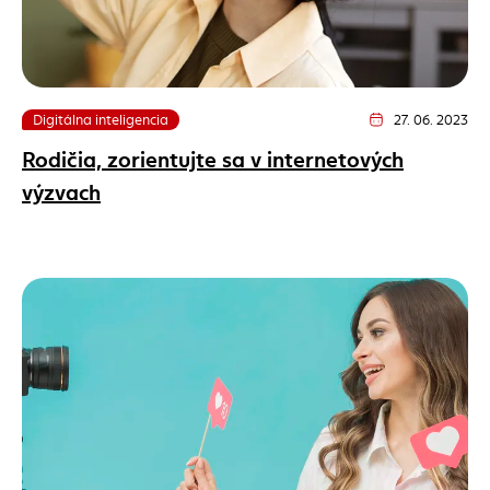
Digitálna inteligencia
27. 06. 2023
Dátum vydania článk
Rodičia, zorientujte sa v internetových
výzvach