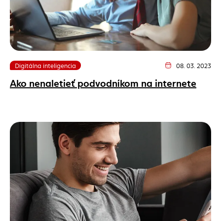
Digitálna inteligencia
08. 03. 2023
Dátum vydania článk
Ako nenaletieť podvodníkom na internete