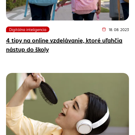
Digitálna inteligencia
18. 08. 2023
Dátum vydania člán
4 tipy na online vzdelávanie, ktoré uľahčia
nástup do školy