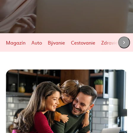
Magazín
Auto
Bývanie
Cestovanie
Zdravie
Živo