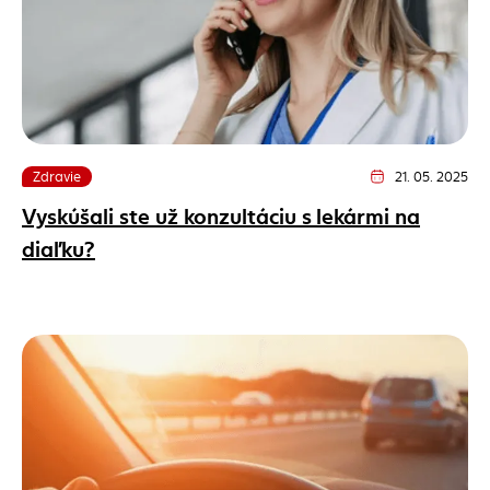
Zdravie
21. 05. 2025
Dátum vydania člán
Vyskúšali ste už konzultáciu s lekármi na
diaľku?