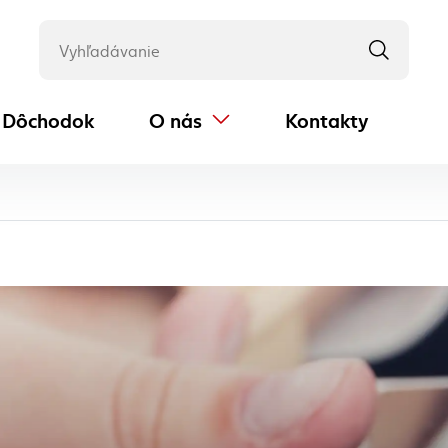
Dôchodok
O nás
Kontakty
(externý odkaz)