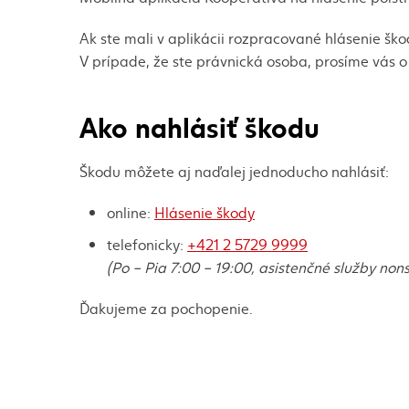
Ak ste mali v aplikácii rozpracované hlásenie š
V prípade, že ste právnická osoba, prosíme vás 
Ako nahlásiť škodu
Škodu môžete aj naďalej jednoducho nahlásiť:
online:
Hlásenie škody
telefonicky:
+421 2 5729 9999
(Po – Pia 7:00 – 19:00, asistenčné služby non
Ďakujeme za pochopenie.