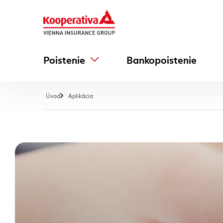
Poistenie
Bankopoistenie
, aktuálna stránka
Úvod
Aplikácia