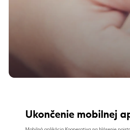
Ukončenie mobilnej ap
Mobilná aplikácia Kooperativa na hlásenie poist