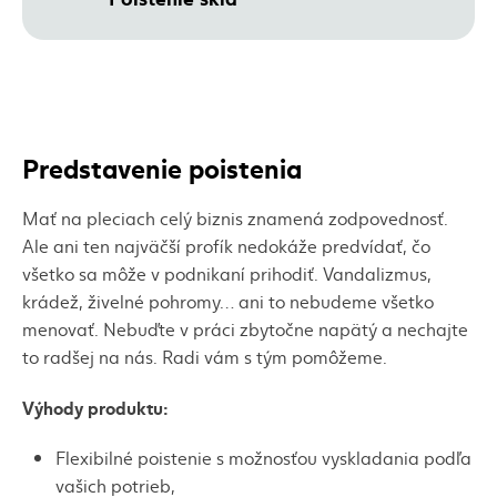
Predstavenie poistenia
Mať na pleciach celý biznis znamená zodpovednosť.
Ale ani ten najväčší profík nedokáže predvídať, čo
všetko sa môže v podnikaní prihodiť. Vandalizmus,
krádež, živelné pohromy… ani to nebudeme všetko
menovať. Nebuďte v práci zbytočne napätý a nechajte
to radšej na nás. Radi vám s tým pomôžeme.
Výhody produktu:
Flexibilné poistenie s možnosťou vyskladania podľa
vašich potrieb,