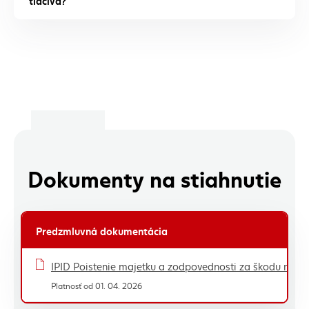
Dokumenty na stiahnutie
Predzmluvná dokumentácia
Zoznam dokumentov - tabuľka
IPID Poistenie majetku a zodpovednosti za škodu mal
Platnosť od 01. 04. 2026