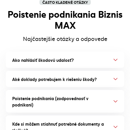
ČASTO KLADENÉ OTÁZKY
Poistenie podnikania Biznis
MAX
Najčastejšie otázky a odpovede
Ako nahlásiť škodovú udalosť?
Aké doklady potrebujem k riešeniu škody?
Poistenie podnikania (zodpovednosť v
podnikaní)
Kde si môžem stiahnuť potrebné dokumenty a
tlačivá?