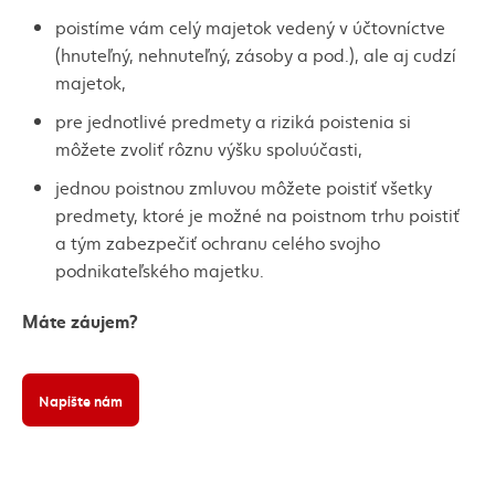
poistíme vám celý majetok vedený v účtovníctve
(hnuteľný, nehnuteľný, zásoby a pod.), ale aj cudzí
majetok,
pre jednotlivé predmety a riziká poistenia si
môžete zvoliť rôznu výšku spoluúčasti,
jednou poistnou zmluvou môžete poistiť všetky
predmety, ktoré je možné na poistnom trhu poistiť
a tým zabezpečiť ochranu celého svojho
podnikateľského majetku.
Máte záujem?
Napíšte nám