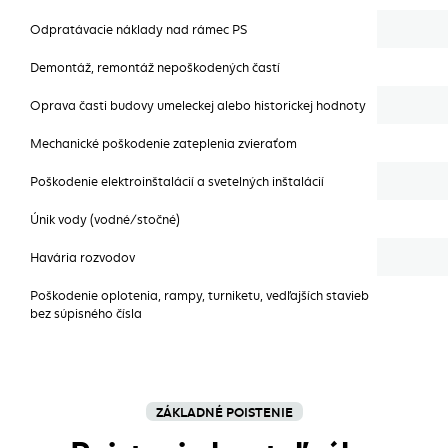
Odpratávacie náklady nad rámec PS
Demontáž, remontáž nepoškodených častí
Oprava časti budovy umeleckej alebo historickej hodnoty
Mechanické poškodenie zateplenia zvieraťom
Poškodenie elektroinštalácií a svetelných inštalácií
Únik vody (vodné/stočné)
Havária rozvodov
Poškodenie oplotenia, rampy, turniketu, vedľajších stavieb
bez súpisného čísla
ZÁKLADNÉ POISTENIE