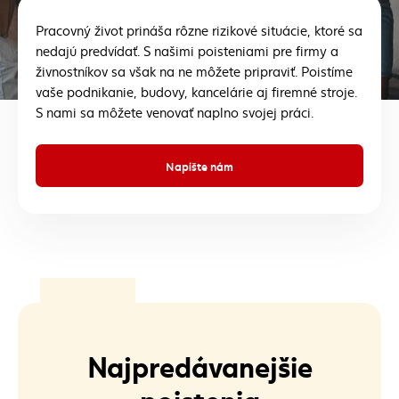
Pracovný život prináša rôzne rizikové situácie, ktoré sa
nedajú predvídať. S našimi poisteniami pre firmy a
živnostníkov sa však na ne môžete pripraviť. Poistíme
vaše podnikanie, budovy, kancelárie aj firemné stroje.
S nami sa môžete venovať naplno svojej práci.
Napíšte nám
Najpredávanejšie
poistenia