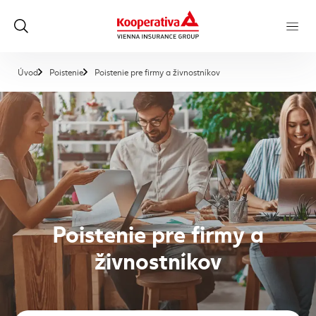
, aktuálna stránka
Úvod
Poistenie
Poistenie pre firmy a živnostníkov
Poistenie pre firmy a
živnostníkov