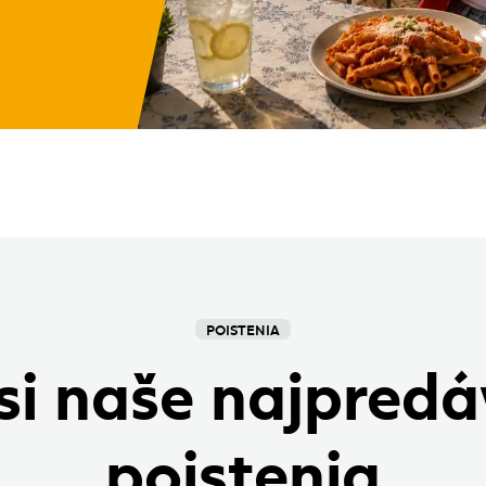
POISTENIA
 si naše najpredá
poistenia