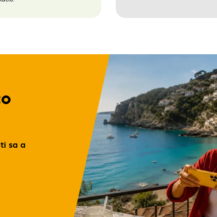
co
ti sa a