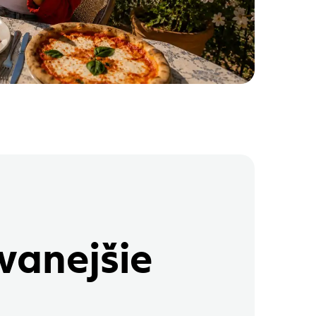
vanejšie