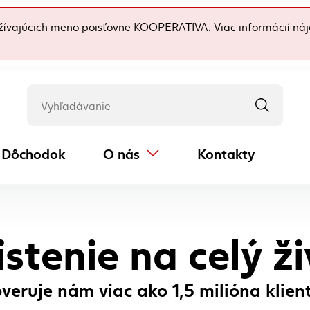
ívajúcich meno poisťovne KOOPERATIVA. Viac informácií náj
Dôchodok
O nás
Kontakty
(externý odkaz)
istenie na celý ži
veruje nám viac ako 1,5 milióna klien