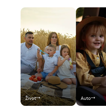
Život
Auto