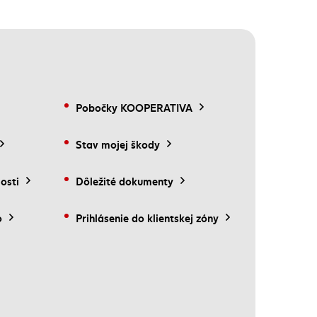
Pobočky KOOPERATIVA
Stav mojej škody
(externý odkaz)
osti
Dôležité dokumenty
o
Prihlásenie do klientskej zóny
(externý odkaz)