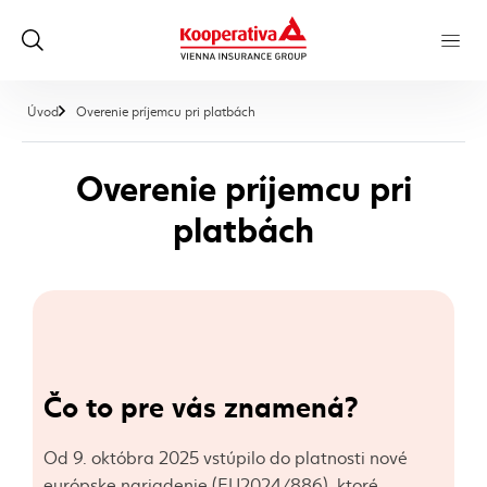
, aktuálna stránka
Úvod
Overenie príjemcu pri platbách
Overenie príjemcu pri
platbách
Čo to pre vás znamená?
Od 9. októbra 2025 vstúpilo do platnosti nové
európske nariadenie (EU2024/886), ktoré