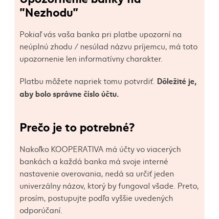
"Nezhodu"
Pokiaľ vás vaša banka pri platbe upozorní na
neúplnú zhodu / nesúlad názvu príjemcu, má toto
upozornenie len informatívny charakter.
Dôležité je,
Platbu môžete napriek tomu potvrdiť.
aby bolo správne číslo účtu.
Prečo je to potrebné?
Nakoľko KOOPERATIVA má účty vo viacerých
bankách a každá banka má svoje interné
nastavenie overovania, nedá sa určiť jeden
univerzálny názov, ktorý by fungoval všade. Preto,
prosím, postupujte podľa vyššie uvedených
odporúčaní.