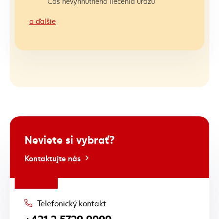
Čas nevyhnutného liečenia úrazu
a ďalšie
Neviete si vybrať?
Kontaktujte nás
Telefonický kontakt
+421 2 5729 9999