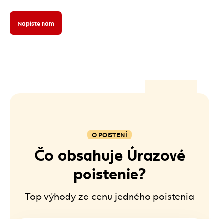
Napíšte nám
O POISTENÍ
Čo obsahuje Úrazové
poistenie?
Top výhody za cenu jedného poistenia