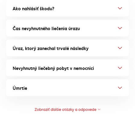
Ako nahlásiť škodu?
Čas nevyhnutného liečenia úrazu
Úraz, ktorý zanechal trvalé následky
Nevyhnutný liečebný pobyt v nemocnici
Úmrtie
Zobraziť ďalšie otázky a odpovede