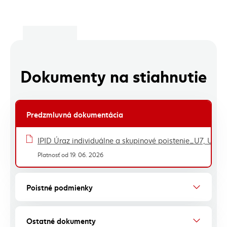
Dokumenty na stiahnutie
Predzmluvná dokumentácia
Zoznam dokumentov - tabuľka
IPID Úraz individuálne a skupinové poistenie_U7, U17
Platnosť od 19. 06. 2026
Poistné podmienky
Ostatné dokumenty