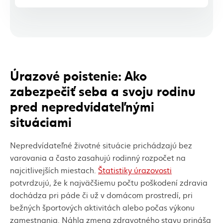
Úrazové poistenie: Ako
zabezpečiť seba a svoju rodinu
pred nepredvídateľnými
situáciami
Nepredvídateľné životné situácie prichádzajú bez
varovania a často zasahujú rodinný rozpočet na
najcitlivejších miestach.
Štatistiky úrazovosti
potvrdzujú, že k najväčšiemu počtu poškodení zdravia
dochádza pri páde či už v domácom prostredí, pri
bežných športových aktivitách alebo počas výkonu
zamestnania. Náhla zmena zdravotného stavu prináša