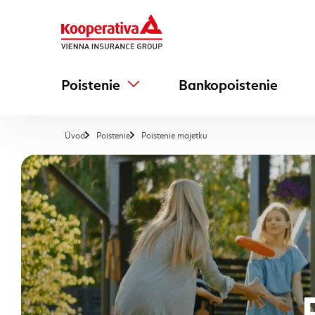
Poistenie
Bankopoistenie
, aktuálna stránka
Úvod
Poistenie
Poistenie majetku