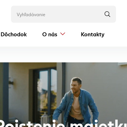
Dôchodok
O nás
Kontakty
(externý odkaz)
Poistenie majetk