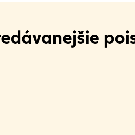
edávanejšie poi