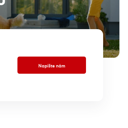
Napíšte nám