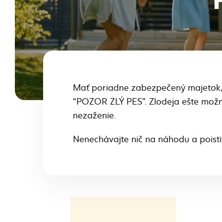
Mať poriadne zabezpečený majetok, 
“POZOR ZLÝ PES". Zlodeja ešte možno
nezaženie.
Nenechávajte nič na náhodu a poistit