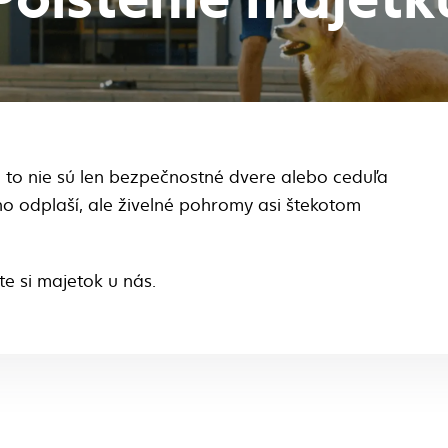
to nie sú len bezpečnostné dvere alebo ceduľa
 odplaší, ale živelné pohromy asi štekotom
e si majetok u nás.