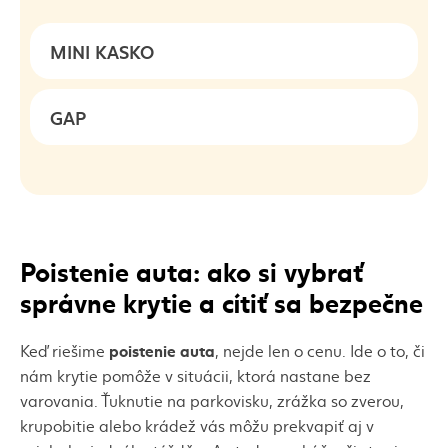
MINI KASKO
GAP
Poistenie auta: ako si vybrať
správne krytie a cítiť sa bezpečne
poistenie auta
Keď riešime
, nejde len o cenu. Ide o to, či
nám krytie pomôže v situácii, ktorá nastane bez
varovania. Ťuknutie na parkovisku, zrážka so zverou,
krupobitie alebo krádež vás môžu prekvapiť aj v