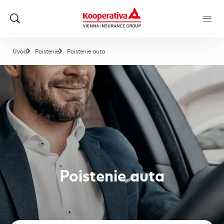
, aktuálna stránka
Úvod
Poistenie
Poistenie auta
Poistenie auta