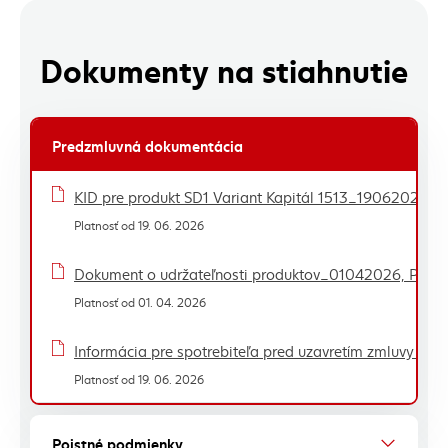
Dokumenty na stiahnutie
Predzmluvná dokumentácia
Zoznam dokumentov - tabuľka
KID pre produkt SD1 Variant Kapitál 1513_19062026, P
Platnosť od 19. 06. 2026
Dokument o udržateľnosti produktov_01042026, PDF, 
Platnosť od 01. 04. 2026
Informácia pre spotrebiteľa pred uzavretím zmluvy na 
Platnosť od 19. 06. 2026
Poistné podmienky