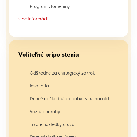
Program zlomeniny
viac informácií
Voliteľné pripoistenia
Odškodné za chirurgický zákrok
Invalidita
Denné odškodné za pobyt v nemocnici
Vážne choroby
Trvalé následky úrazu
Smrť následkom úrazu