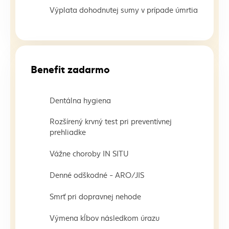
Výplata dohodnutej sumy v prípade úmrtia
Benefit zadarmo
Dentálna hygiena
Rozšírený krvný test pri preventívnej
prehliadke
Vážne choroby IN SITU
Denné odškodné - ARO/JIS
Smrť pri dopravnej nehode
Výmena kĺbov následkom úrazu