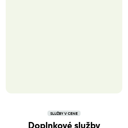
SLUŽBY V CENE
Doplnkové služby