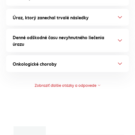
Úraz, ktorý zanechal trvalé následky
Denné odškodné času nevyhnutného liečenia
úrazu
Onkologické choroby
Zobraziť ďalšie otázky a odpovede