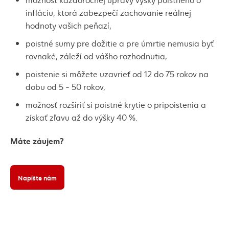
infláciu, ktorá zabezpečí zachovanie reálnej
hodnoty vašich peňazí,
poistné sumy pre dožitie a pre úmrtie nemusia byť
rovnaké, záleží od vášho rozhodnutia,
poistenie si môžete uzavrieť od 12 do 75 rokov na
dobu od 5 - 50 rokov,
možnosť rozšíriť si poistné krytie o pripoistenia a
získať zľavu až do výšky 40 %.
Máte záujem?
Napíšte nám