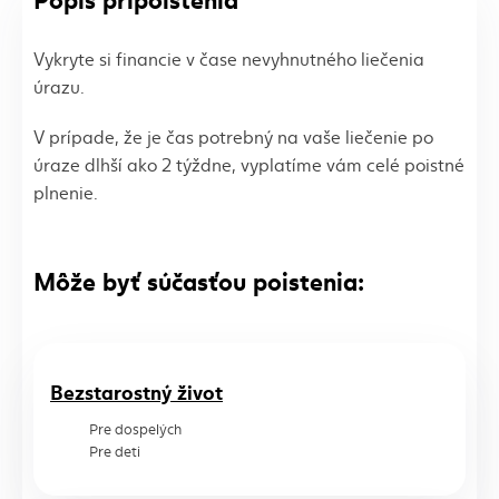
Vykryte si financie v čase nevyhnutného liečenia
úrazu.
V prípade, že je čas potrebný na vaše liečenie po
úraze dlhší ako 2 týždne, vyplatíme vám celé poistné
plnenie.
Môže byť súčasťou poistenia:
Bezstarostný život
Pre dospelých
Pre deti