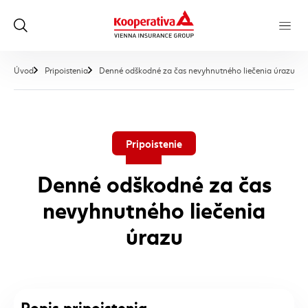
, a
Úvod
Pripoistenia
Denné odškodné za čas nevyhnutného liečenia úrazu
Pripoistenie
Denné odškodné za čas
nevyhnutného liečenia
úrazu
Popis pripoistenia