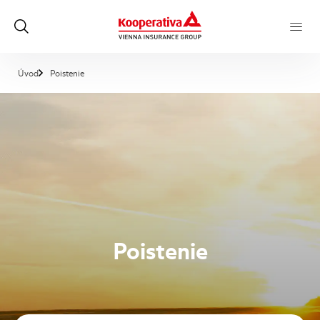
, aktuálna stránka
Úvod
Poistenie
Poistenie