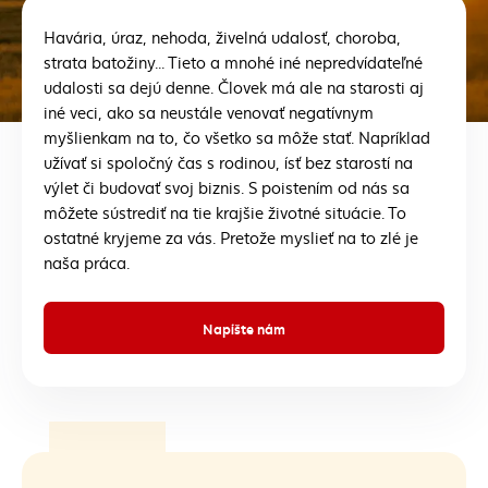
Havária, úraz, nehoda, živelná udalosť, choroba,
strata batožiny... Tieto a mnohé iné nepredvídateľné
udalosti sa dejú denne. Človek má ale na starosti aj
iné veci, ako sa neustále venovať negatívnym
myšlienkam na to, čo všetko sa môže stať. Napríklad
užívať si spoločný čas s rodinou, ísť bez starostí na
výlet či budovať svoj biznis. S poistením od nás sa
môžete sústrediť na tie krajšie životné situácie. To
ostatné kryjeme za vás. Pretože myslieť na to zlé je
naša práca.
Napíšte nám