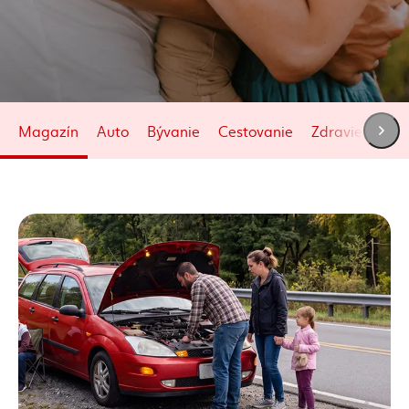
Magazín
Auto
Bývanie
Cestovanie
Zdravie
Živo