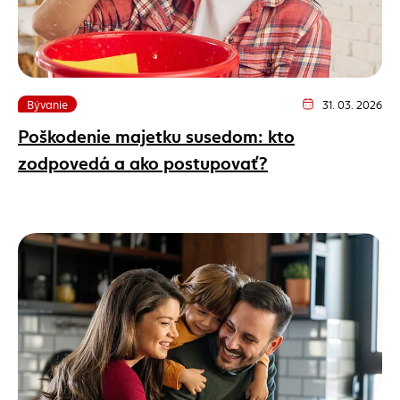
Bývanie
31. 03. 2026
Dátum vydania člán
Poškodenie majetku susedom: kto
zodpovedá a ako postupovať?