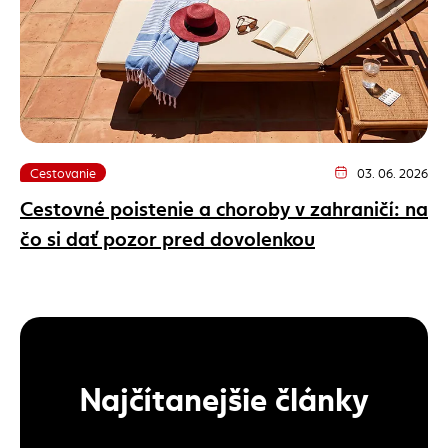
Cestovanie
03. 06. 2026
Dátum vydania článk
Cestovné poistenie a choroby v zahraničí: na
čo si dať pozor pred dovolenkou
Najčítanejšie články