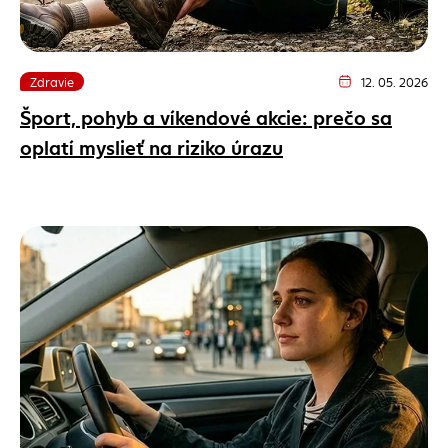
Zdravie
12. 05. 2026
Dátum vydania člán
Šport, pohyb a víkendové akcie: prečo sa
oplatí myslieť na riziko úrazu