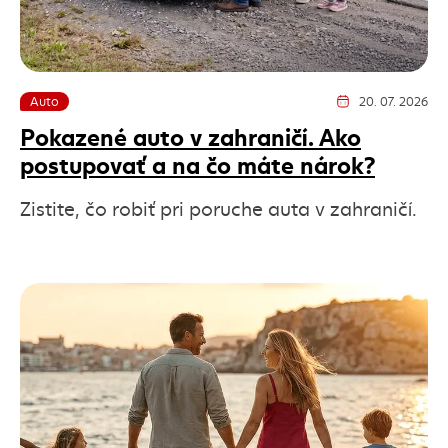
Auto
20. 07. 2026
Dátum vydania článk
Pokazené auto v zahraničí. Ako
postupovať a na čo máte nárok?
Zistite, čo robiť pri poruche auta v zahraničí.