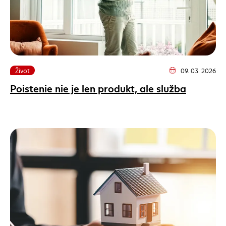
Život
09. 03. 2026
Dátum vydania článk
Poistenie nie je len produkt, ale služba