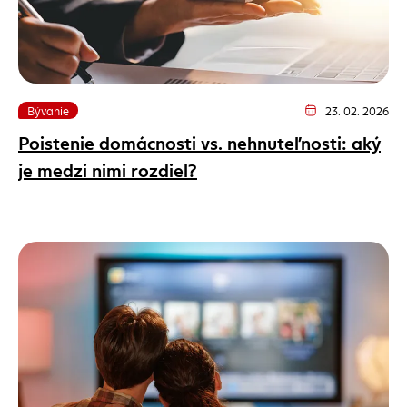
Bývanie
23. 02. 2026
Dátum vydania článk
Poistenie domácnosti vs. nehnuteľnosti: aký
je medzi nimi rozdiel?