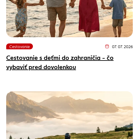
Cestovanie
07. 07. 2026
Dátum vydania článk
Cestovanie s deťmi do zahraničia - čo
vybaviť pred dovolenkou