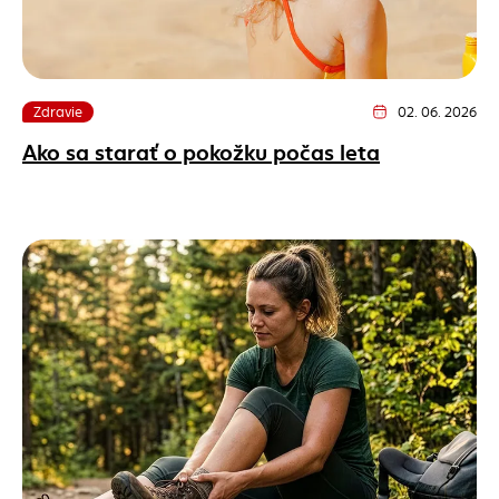
Zdravie
02. 06. 2026
Dátum vydania článk
Ako sa starať o pokožku počas leta