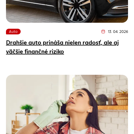
Auto
13. 04. 2026
Dátum vydania článk
Drahšie auto prináša nielen radosť, ale aj
väčšie finančné riziko