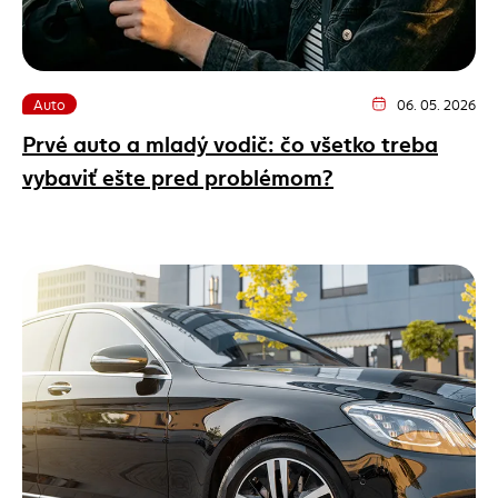
Auto
06. 05. 2026
Dátum vydania článk
Prvé auto a mladý vodič: čo všetko treba
vybaviť ešte pred problémom?