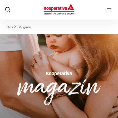
, aktuálna stránka
Úvod
Magazín
Magazín