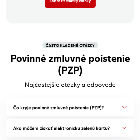
Zobraziť všetky články
ČASTO KLADENÉ OTÁZKY
Povinné zmluvné poistenie
(PZP)
Najčastejšie otázky a odpovede
Čo kryje povinné zmluvné poistenie (PZP)?
Ako môžem získať elektronickú zelenú kartu?