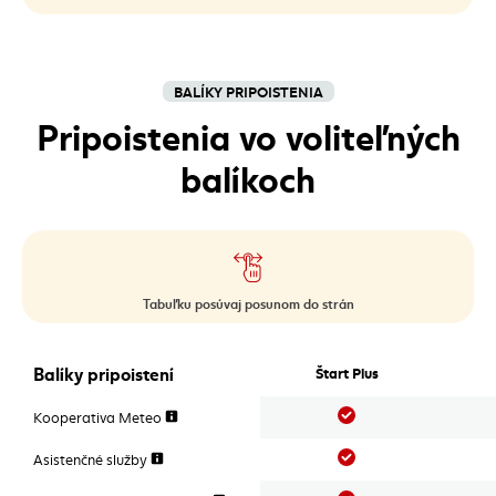
BALÍKY PRIPOISTENIA
Pripoistenia vo voliteľných
balíkoch
Tabuľku posúvaj posunom do strán
Pripoistenia vo voliteľných balíkoch
Balíky pripoistení
Štart Plus
Áno
Kooperativa Meteo
Áno
Asistenčné služby