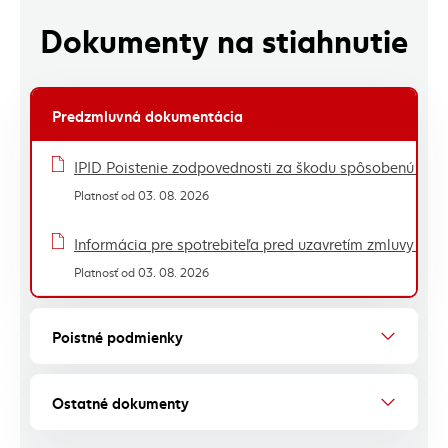
Dokumenty na stiahnutie
Predzmluvná dokumentácia
Zoznam dokumentov - tabuľka
IPID Poistenie zodpovednosti za škodu spôsobenú pr
Platnosť od 03. 08. 2026
Informácia pre spotrebiteľa pred uzavretím zmluvy n
Platnosť od 03. 08. 2026
Poistné podmienky
Ostatné dokumenty