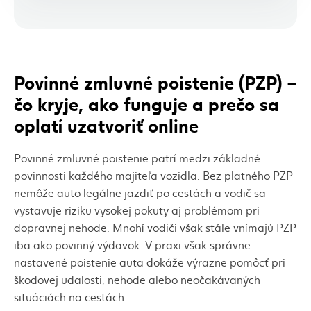
Povinné zmluvné poistenie (PZP) –
čo kryje, ako funguje a prečo sa
oplatí uzatvoriť online
Povinné zmluvné poistenie patrí medzi základné
povinnosti každého majiteľa vozidla. Bez platného PZP
nemôže auto legálne jazdiť po cestách a vodič sa
vystavuje riziku vysokej pokuty aj problémom pri
dopravnej nehode. Mnohí vodiči však stále vnímajú PZP
iba ako povinný výdavok. V praxi však správne
nastavené poistenie auta dokáže výrazne pomôcť pri
škodovej udalosti, nehode alebo neočakávaných
situáciách na cestách.