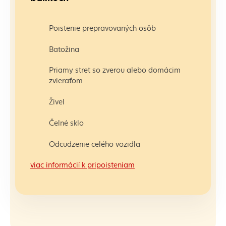
Poistenie prepravovaných osôb
Batožina
Priamy stret so zverou alebo domácim
zvieraťom
Živel
Čelné sklo
Odcudzenie celého vozidla
viac informácií k pripoisteniam