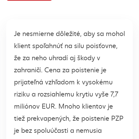
Je nesmierne dôležité, aby sa mohol
klient spoľahnúť na silu poisťovne,
že za neho uhradí aj škody v
zahraničí. Cena za poistenie je
prijateľná vzhľadom k vysokému
riziku a rozsiahlemu krytiu vyše 7,7
miliónov EUR. Mnoho klientov je
tiež prekvapených, že poistenie PZP
je bez spoluúčasti a nemusia