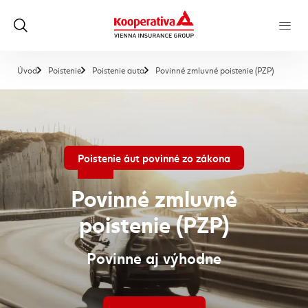
, aktuáln
Úvod
Poistenie
Poistenie auta
Povinné zmluvné poistenie (PZP)
Poistenie áut povinné zo zákona
Povinné zmluvné
poistenie (PZP)
Povinne aj výhodne