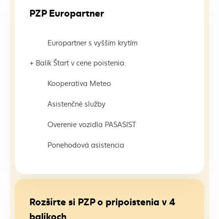
PZP Europartner
Europartner s vyšším krytím
+ Balík Štart v cene poistenia:
Kooperativa Meteo
Asistenčné služby
Overenie vozidla PASASIST
Ponehodová asistencia
Rozšírte si PZP o pripoistenia v 4
balíkoch