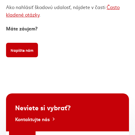
Ako nahlásiť škodovú udalosť, nájdete v časti
Často
kladené otázky
.
Máte záujem?
Napíšte nám
Neviete si vybrať?
Kontaktujte nás