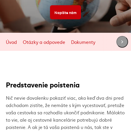
Napíšte nám
Úvod
Otázky a odpovede
Dokumenty
Predstavenie poistenia
Nič nevie dovolenku pokaziť viac, ako keď dva dni pred
odchodom zistíte, že nemáte s kým vycestovať, pretože
vaša cestovka sa rozhodla ukončiť podnikanie. Málokto
to vie, ale aj cestovné kancelárie potrebujú dobré
poistenie. A ak je tá vaša poistená u nás, tak ste v