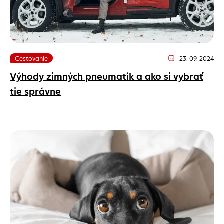
Cestovanie
23. 09. 2024
Dátum vydania člán
Výhody zimných pneumatík a ako si vybrať
tie správne