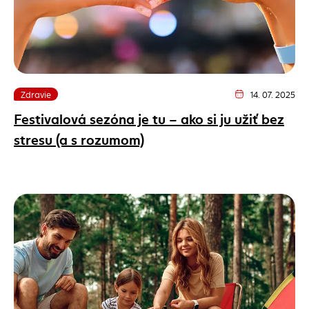
Zdravie
14. 07. 2025
Dátum vydania článk
Festivalová sezóna je tu – ako si ju užiť bez
stresu (a s rozumom)