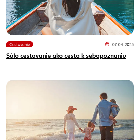
Cestovanie
07. 04. 2025
Dátum vydania článk
Sólo cestovanie ako cesta k sebapoznaniu