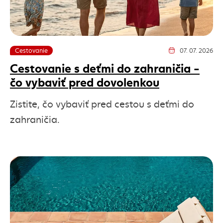
Cestovanie
07. 07. 2026
Dátum vydania článk
Cestovanie s deťmi do zahraničia -
čo vybaviť pred dovolenkou
Zistite, čo vybaviť pred cestou s deťmi do
zahraničia.