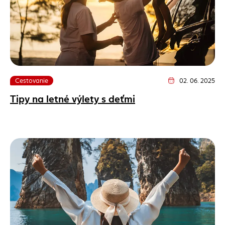
Cestovanie
02. 06. 2025
Dátum vydania článk
Tipy na letné výlety s deťmi