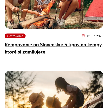
Cestovanie
01. 07. 2025
Dátum vydania článk
Kempovanie na Slovensku: 5 tipov na kempy,
ktoré si zamilujete