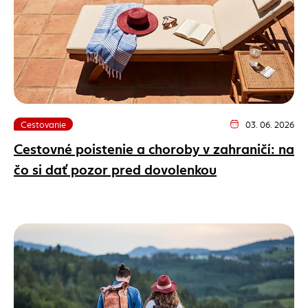
Cestovanie
03. 06. 2026
Dátum vydania článk
Cestovné poistenie a choroby v zahraničí: na
čo si dať pozor pred dovolenkou