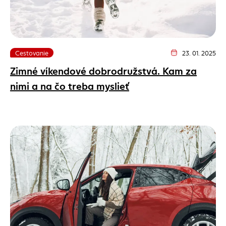
Cestovanie
23. 01. 2025
Dátum vydania člán
Zimné víkendové dobrodružstvá. Kam za
nimi a na čo treba myslieť