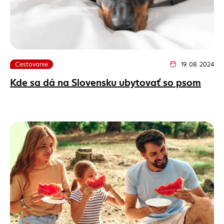
Cestovanie
19. 08. 2024
Dátum vydania člán
Kde sa dá na Slovensku ubytovať so psom