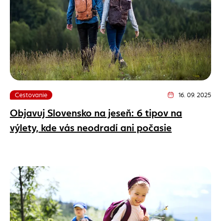
Cestovanie
16. 09. 2025
Dátum vydania člán
Objavuj Slovensko na jeseň: 6 tipov na
výlety, kde vás neodradí ani počasie