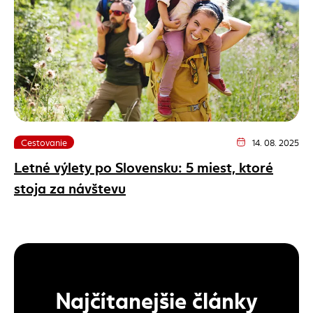
Cestovanie
14. 08. 2025
Dátum vydania člán
Letné výlety po Slovensku: 5 miest, ktoré
stoja za návštevu
Najčítanejšie články