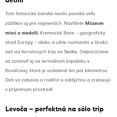
Toto historické banské mesto ponúka veľa
Múzeum
zážitkov aj pre najmenších. Navštívte
mincí a medailí
, Kremnické Bane – geografický
stred Európy – alebo si užite rozmanitú a širokú
sieť via ferratových trás na Skalke. Odporúčame
sa zastaviť aj na termálnom kúpalisku v
Kováčovej, ktoré je vzdialené len pár kilometrov.
Deti sa zabavia a rodičia si oddýchnu a zrelaxujú
v príjemnom prostredí.
Levoča – perfektná na sólo
trip