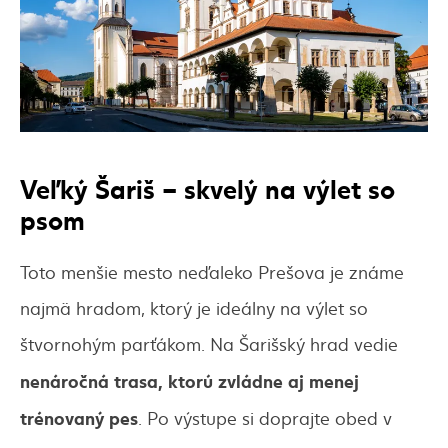
Veľký Šariš – skvelý na výlet so
psom
Toto menšie mesto neďaleko Prešova je známe
najmä hradom, ktorý je ideálny na výlet so
štvornohým parťákom. Na Šarišský hrad vedie
nenáročná trasa, ktorú zvládne aj menej
trénovaný pes
. Po výstupe si doprajte obed v