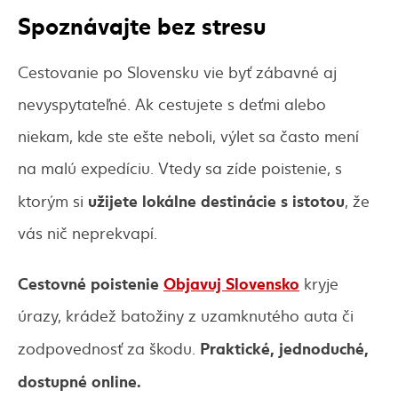
Spoznávajte bez stresu
Cestovanie po Slovensku vie byť zábavné aj
nevyspytateľné. Ak cestujete s deťmi alebo
niekam, kde ste ešte neboli, výlet sa často mení
na malú expedíciu. Vtedy sa zíde poistenie, s
užijete lokálne destinácie s istotou
ktorým si
, že
vás nič neprekvapí.
Cestovné poistenie
Objavuj Slovensko
kryje
úrazy, krádež batožiny z uzamknutého auta či
Praktické, jednoduché,
zodpovednosť za škodu.
dostupné online.