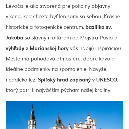
Levoča je ako stvorená pre pokojný objavný
víkend, keď chcete byť len sami so sebou. Krásne
bazilika sv.
historické a fotogenické centrum,
Jakuba
so slávnym oltárom od Majstra Pavla a
výhľady z Mariánskej hory
vás nabijú inšpiráciou.
Mesto má pohodovú atmosféru, dobrú kávu a
ideálne podmienky na spomalenie. Navyše,
Spišský hrad zapísaný v UNESCO
neďaleko leží
,
ktorý patrí k najväčším pýcham našej krajiny.