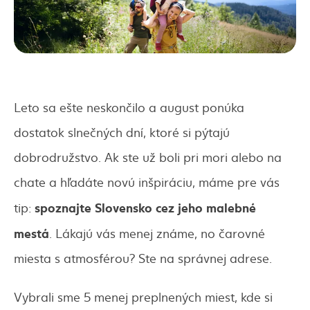
Leto sa ešte neskončilo a august ponúka
dostatok slnečných dní, ktoré si pýtajú
dobrodružstvo. Ak ste už boli pri mori alebo na
chate a hľadáte novú inšpiráciu, máme pre vás
spoznajte Slovensko cez jeho malebné
tip:
mestá
. Lákajú vás menej známe, no čarovné
miesta s atmosférou? Ste na správnej adrese.
Vybrali sme 5 menej preplnených miest, kde si