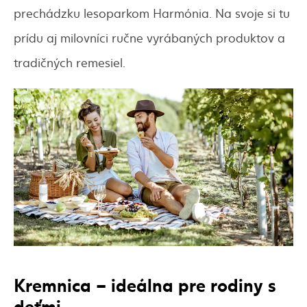
prechádzku lesoparkom Harmónia. Na svoje si tu
prídu aj milovníci ručne vyrábaných produktov a
tradičných remesiel.
Kremnica – ideálna pre rodiny s
deťmi