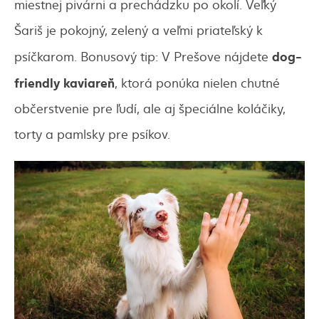
miestnej pivárni a prechádzku po okolí. Veľký
Šariš je pokojný, zelený a veľmi priateľský k
dog-
psíčkarom. Bonusový tip: V Prešove nájdete
friendly
kaviareň
, ktorá ponúka nielen chutné
občerstvenie pre ľudí, ale aj špeciálne koláčiky,
torty a pamlsky pre psíkov.