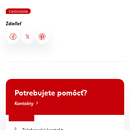
Cestovanie
Zdieľať
Potrebujete
pomôcť?
Kontakty
Telefonický kontakt