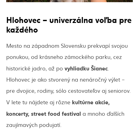
Hlohovec – univerzálna voľba pre
každého
Mesto na západnom Slovensku prekvapí svojou
ponukou, od krásneho zámockého parku, cez
vyhliadku Šianec
historické jadro, až po
.
Hlohovec je ako stvorený na nenáročný výlet –
pre dvojice, rodiny, sólo cestovateľov aj seniorov.
kultúrne akcie,
V lete tu nájdete aj rôzne
koncerty,
street food
festival
a mnoho ďalších
zaujímavých podujatí.