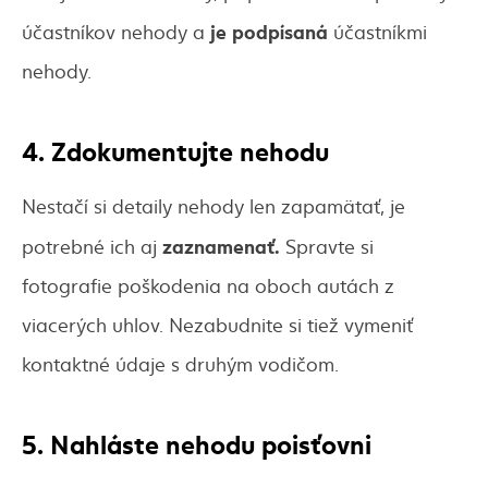
je podpísaná
účastníkov nehody a
účastníkmi
nehody.
4. Zdokumentujte nehodu
Nestačí si detaily nehody len zapamätať, je
zaznamenať
.
potrebné ich aj
Spravte si
fotografie poškodenia na oboch autách z
viacerých uhlov. Nezabudnite si tiež vymeniť
kontaktné údaje s druhým vodičom.
5. Nahláste nehodu poisťovni