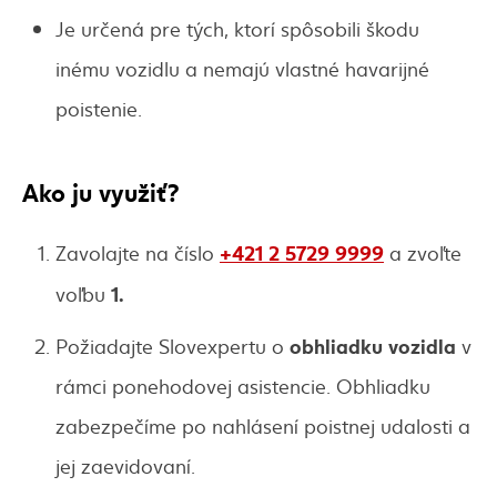
Je určená pre tých, ktorí spôsobili škodu
inému vozidlu a nemajú vlastné havarijné
poistenie.
Ako ju využiť?
+421 2 5729 9999
Zavolajte na číslo
a zvoľte
1.
voľbu
obhliadku vozidla
Požiadajte Slovexpertu o
v
rámci ponehodovej asistencie. Obhliadku
zabezpečíme po nahlásení poistnej udalosti a
jej zaevidovaní.