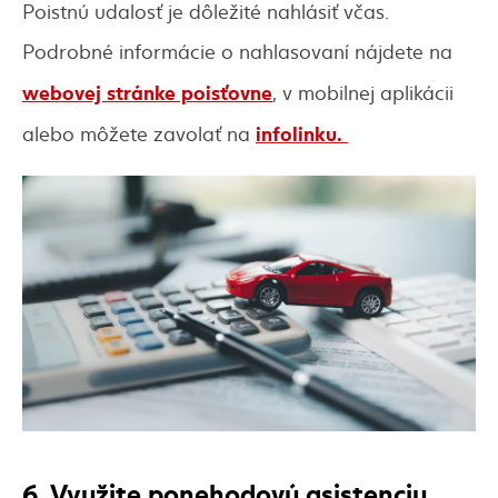
Poistnú udalosť je dôležité nahlásiť včas.
Podrobné informácie o nahlasovaní nájdete na
webovej stránke poisťovne
, v mobilnej aplikácii
infolinku.
alebo môžete zavolať na
6. Využite ponehodovú asistenciu