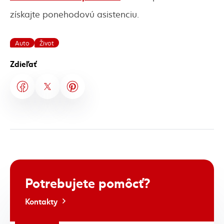
získajte ponehodovú asistenciu.
Auto
Život
Zdieľať
Potrebujete
pomôcť?
Kontakty