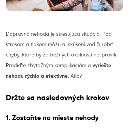
Dopravná nehoda je stresujúca situácia. Pod
stresom a tlakom môžu aj skúsení vodiči robiť
chyby, ktoré by za bežných okolností nespravili.
vyriešte
Predíďte zbytočným komplikáciám a
nehodu rýchlo a efektívne.
Ako?
Držte sa nasledovných krokov
1. Zostaňte na mieste nehody