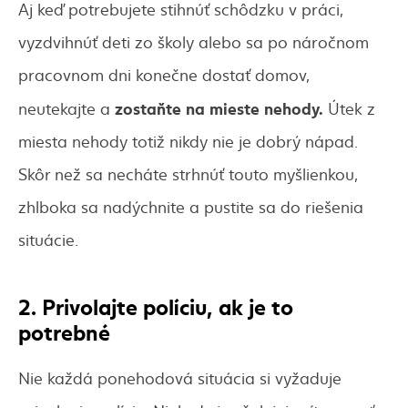
Aj keď potrebujete stihnúť schôdzku v práci,
vyzdvihnúť deti zo školy alebo sa po náročnom
pracovnom dni konečne dostať domov,
zostaňte na mieste nehody.
neutekajte a
Útek z
miesta nehody totiž nikdy nie je dobrý nápad.
Skôr než sa necháte strhnúť touto myšlienkou,
zhlboka sa nadýchnite a pustite sa do riešenia
situácie.
2. Privolajte políciu, ak je to
potrebné
Nie každá ponehodová situácia si vyžaduje