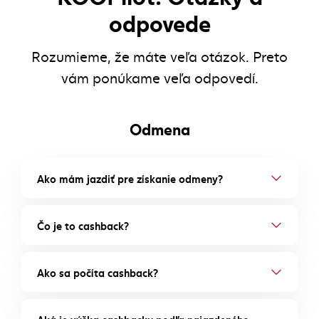
odpovede
Rozumieme, že máte veľa otázok. Preto
vám ponúkame veľa odpovedí.
Odmena
Ako mám jazdiť pre získanie odmeny?
Čo je to cashback?
Ako sa počíta cashback?
Aká je výška cashbacku podľa najazdeného