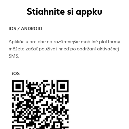
Stiahnite si appku
iOS / ANDROID
Aplikáciu pre obe najrozšírenejšie mobilné platformy
môžete začať používať hneď po obdržaní aktivačnej
SMS.
iOS