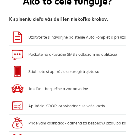
Ako to celé funguje?
K splneniu cieľa vás delí len niekoľko krokov:
Uzatvoríte si havarijné poistenie Auto komplet a pri uzatvár
Počkáte na aktivačnú SMS s odkazom na aplikáciu
Stiahnete si aplikáciu a zaregistrujete sa
Jazdíte - bezpečne a zodpovedne
Aplikácia KOOPilot vyhodnocuje vaše jazdy
Príde vám cashback - odmena za bezpečnú jazdu po každom