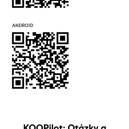
ANDROID
KOOPilot: Otázky a