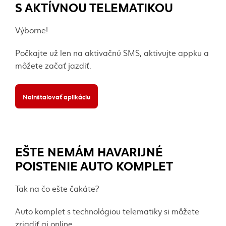
S AKTÍVNOU TELEMATIKOU
Výborne!
Počkajte už len na aktivačnú SMS, aktivujte appku a
môžete začať jazdiť.
Nainštalovať aplikáciu
EŠTE NEMÁM HAVARIJNÉ
POISTENIE AUTO KOMPLET
Tak na čo ešte čakáte?
Auto komplet s technológiou telematiky si môžete
zriadiť aj online.