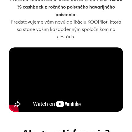
% cashback z ročného poistného havarijného
poistenia.
Predstavujeme vám novú aplikáciu KOOPilot, ktorá
sa stane vašim každodenným spoločníkom na
cestách.