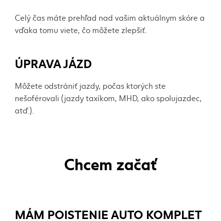
Celý čas máte prehľad nad vašim aktuálnym skóre a
vďaka tomu viete, čo môžete zlepšiť.
ÚPRAVA JÁZD
Môžete odstrániť jazdy, počas ktorých ste
nešoférovali (jazdy taxíkom, MHD, ako spolujazdec,
atď.).
Chcem začať
MÁM POISTENIE AUTO KOMPLET