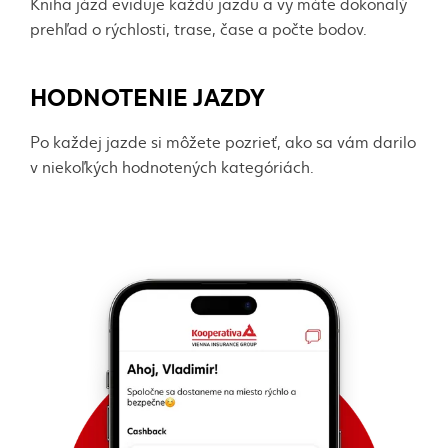
Kniha jázd eviduje každú jazdu a vy máte dokonalý
prehľad o rýchlosti, trase, čase a počte bodov.
HODNOTENIE JAZDY
Po každej jazde si môžete pozrieť, ako sa vám darilo
v niekoľkých hodnotených kategóriách.