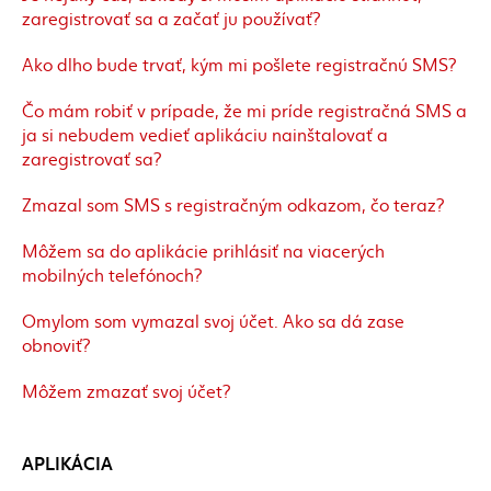
zaregistrovať sa a začať ju používať?
Ako dlho bude trvať, kým mi pošlete registračnú SMS?
Čo mám robiť v prípade, že mi príde registračná SMS a
ja si nebudem vedieť aplikáciu nainštalovať a
zaregistrovať sa?
Zmazal som SMS s registračným odkazom, čo teraz?
Môžem sa do aplikácie prihlásiť na viacerých
mobilných telefónoch?
Omylom som vymazal svoj účet. Ako sa dá zase
obnoviť?
Môžem zmazať svoj účet?
APLIKÁCIA