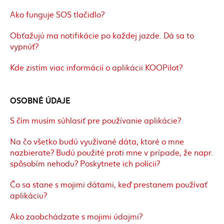
Ako funguje SOS tlačidlo?
Obťažujú ma notifikácie po každej jazde. Dá sa to
vypnúť?
Kde zistím viac informácií o aplikácii KOOPilot?
OSOBNÉ ÚDAJE
S čím musím súhlasiť pre používanie aplikácie?
Na čo všetko budú využívané dáta, ktoré o mne
nazbierate? Budú použité proti mne v prípade, že napr.
spôsobím nehodu? Poskytnete ich polícii?
Čo sa stane s mojimi dátami, keď prestanem používať
aplikáciu?
Ako zaobchádzate s mojimi údajmi?