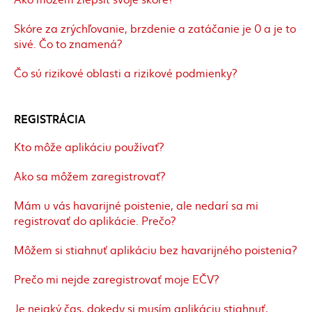
Skóre za zrýchľovanie, brzdenie a zatáčanie je 0 a je to
sivé. Čo to znamená?
Čo sú rizikové oblasti a rizikové podmienky?
REGISTRÁCIA
Kto môže aplikáciu používať?
Ako sa môžem zaregistrovať?
Mám u vás havarijné poistenie, ale nedarí sa mi
registrovať do aplikácie. Prečo?
Môžem si stiahnuť aplikáciu bez havarijného poistenia?
Prečo mi nejde zaregistrovať moje EČV?
Je nejaký čas, dokedy si musím aplikáciu stiahnuť,