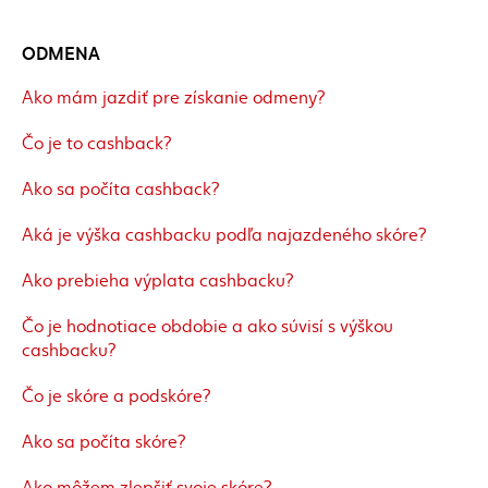
ODMENA
Ako mám jazdiť pre získanie odmeny?
Čo je to cashback?
Ako sa počíta cashback?
Aká je výška cashbacku podľa najazdeného skóre?
Ako prebieha výplata cashbacku?
Čo je hodnotiace obdobie a ako súvisí s výškou
cashbacku?
Čo je skóre a podskóre?
Ako sa počíta skóre?
Ako môžem zlepšiť svoje skóre?