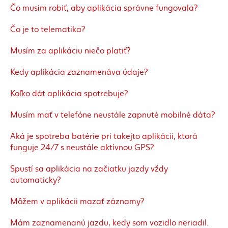
Čo musím robiť, aby aplikácia správne fungovala?
Čo je to telematika?
Musím za aplikáciu niečo platiť?
Kedy aplikácia zaznamenáva údaje?
Koľko dát aplikácia spotrebuje?
Musím mať v telefóne neustále zapnuté mobilné dáta?
Aká je spotreba batérie pri takejto aplikácii, ktorá
funguje 24/7 s neustále aktívnou GPS?
Spustí sa aplikácia na začiatku jazdy vždy
automaticky?
Môžem v aplikácii mazať záznamy?
Mám zaznamenanú jazdu, kedy som vozidlo neriadil.