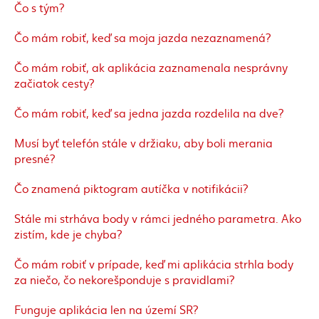
Čo s tým?
Čo mám robiť, keď sa moja jazda nezaznamená?
Čo mám robiť, ak aplikácia zaznamenala nesprávny
začiatok cesty?
Čo mám robiť, keď sa jedna jazda rozdelila na dve?
Musí byť telefón stále v držiaku, aby boli merania
presné?
Čo znamená piktogram autíčka v notifikácii?
Stále mi strháva body v rámci jedného parametra. Ako
zistím, kde je chyba?
Čo mám robiť v prípade, keď mi aplikácia strhla body
za niečo, čo nekorešponduje s pravidlami?
Funguje aplikácia len na území SR?