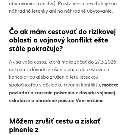
ubytovanie, transfer). Poistenie sa nevzťahuje na
náhradné letenky ani na náhradné ubytovanie.
Čo ak mám cestovať do rizikovej
oblasti a vojnový konflikt ešte
stále pokračuje?
Ak sa vaša cesta, ktorá mala začať do 27.3.2026,
nekoná z dôvodu zrušenia zájazdu cestovnou
kanceláriou alebo zrušenia letu leteckou
môžete
spoločnosťou v dôsledku trvania konfliktu,
požiadať o zrušenie poistenia z dôvodu vojnovej
eskalácie a uhradené poistné Vám vrátime
.
Môžem zrušiť cestu a získať
plnenie z