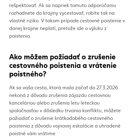
rešpektovať. Ak sa napriek tomuto odporúčaniu
rozhodnete do krajiny vycestovať, robíte tak
na
vlastné riziko
. V takom prípade
cestovné poistenie v
danej krajine neplatí
, pretože ide o výluku z
poistenia.
Ako môžem požiadať o zrušenie
cestovného poistenia a vrátenie
poistného?
Ak sa vaša cesta, ktorá mala začať do 27.3.2026
nekoná z dôvodu zrušenia zájazdu cestovnou
kanceláriou alebo zrušenia letu leteckou
spoločnosťou v dôsledku trvania konfliktu, môžete
požiadať o zrušenie krátkodobého cestovného
poistenia z dôvodu vojnovej eskalácie a
uhradené
poistné vám vrátime
.