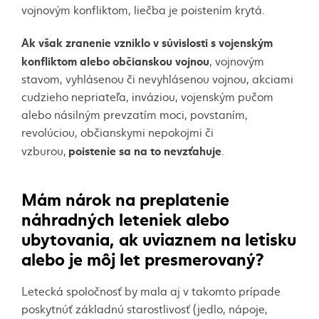
vojnovým konfliktom, liečba je poistením krytá.
Ak však zranenie vzniklo v súvislosti s vojenským
konfliktom alebo občianskou vojnou
, vojnovým
stavom, vyhlásenou či nevyhlásenou vojnou, akciami
cudzieho nepriateľa, inváziou, vojenským pučom
alebo násilným prevzatím moci, povstaním,
revolúciou, občianskymi nepokojmi či
poistenie sa na to nevzťahuje
vzburou,
.
Mám nárok na preplatenie
náhradných leteniek alebo
ubytovania, ak uviaznem na letisku
alebo je môj let presmerovaný?
Letecká spoločnosť by mala aj v takomto prípade
poskytnúť základnú starostlivosť (jedlo, nápoje,