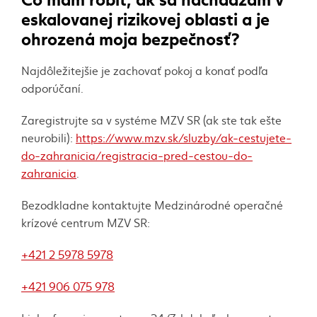
eskalovanej rizikovej oblasti a je
ohrozená moja bezpečnosť?
Najdôležitejšie je zachovať pokoj a konať podľa
odporúčaní
.
Zaregistrujte sa v systéme MZV SR (ak ste tak ešte
neurobili):
https://www.mzv.sk/sluzby/ak-cestujete-
do-zahranicia/registracia-pred-cestou-do-
zahranicia
.
Bezodkladne kontaktujte Medzinárodné operačné
krízové centrum MZV SR:
+421 2 5978 5978
+421 906 075 978