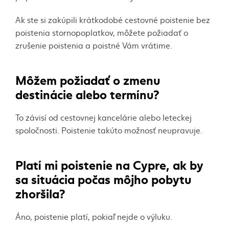
Ak ste si zakúpili krátkodobé cestovné poistenie bez
poistenia
stornopoplatkov
, môžete požiadať o
zrušenie poistenia a poistné Vám vrátime.
Môžem požiadať o zmenu
destinácie alebo termínu?
To závisí od cestovnej kancelárie alebo leteckej
spoločnosti. Poistenie takúto možnosť neupravuje.
Platí mi poistenie na Cypre, ak by
sa situácia počas môjho pobytu
zhoršila?
Áno, poistenie platí, pokiaľ nejde o výluku.