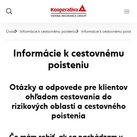
Úvod
Informácie k cestovnému poisteniu
Informácie k cestovnému poisteni
Informácie k cestovnému
poisteniu
Otázky a odpovede pre klientov
ohľadom cestovania do
rizikových oblastí a cestovného
poistenia
Čo mám robiť, ak sa nachádzam v