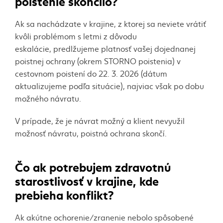
poistenie skončilo?
Ak sa nachádzate v krajine, z ktorej sa neviete vrátiť
kvôli problémom s letmi z dôvodu
eskalácie,
predlžujeme platnosť vašej dojednanej
poistnej ochrany (okrem STORNO poistenia) v
cestovnom poistení do 22. 3. 2026 (dátum
aktualizujeme podľa situácie), najviac však po dobu
možného návratu.
V prípade, že je návrat možný a klient nevyužil
možnosť návratu, poistná ochrana skončí.
Čo ak potrebujem zdravotnú
starostlivosť v krajine, kde
prebieha konflikt?
Ak akútne ochorenie/zranenie nebolo spôsobené