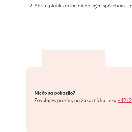
Ak ste platili kartou alebo iným spôsobom -
Niečo sa pokazilo?
Zavolajte, prosím, na zákaznícku linku
+421 