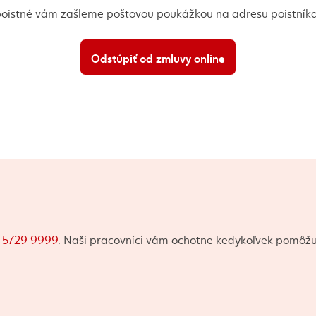
 poistné vám zašleme poštovou poukážkou na adresu poistníka
Odstúpiť od zmluvy online
2 5729 9999
. Naši pracovníci vám ochotne kedykoľvek pomôžu