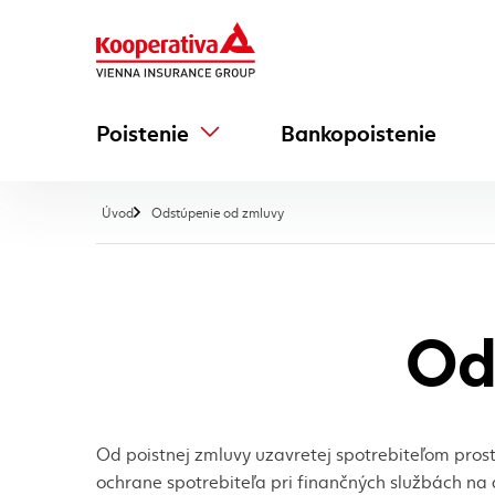
Poistenie
Bankopoistenie
, aktuálna stránka
Úvod
Odstúpenie od zmluvy
Od
Od poistnej zmluvy uzavretej spotrebiteľom prost
ochrane spotrebiteľa pri finančných službách na 