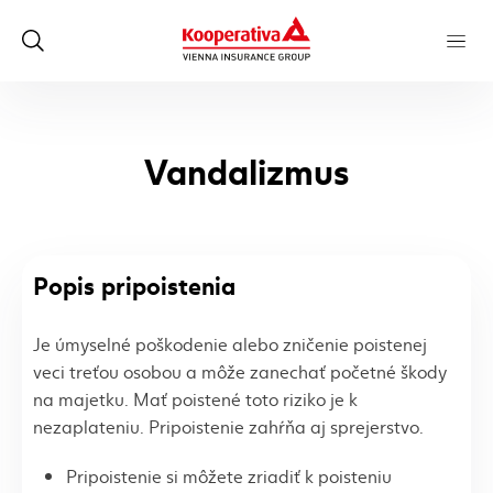
Vandalizmus
Popis pripoistenia
Je úmyselné poškodenie alebo zničenie poistenej
veci treťou osobou a môže zanechať početné škody
na majetku. Mať poistené toto riziko je k
nezaplateniu. Pripoistenie zahŕňa aj sprejerstvo.
Pripoistenie si môžete zriadiť k poisteniu