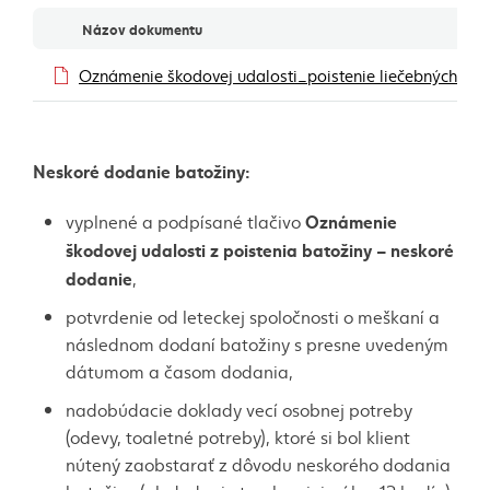
Dokumenty
Názov dokumentu
Oznámenie škodovej udalosti_poistenie liečebných ná
Neskoré dodanie batožiny:
Oznámenie
vyplnené a podpísané tlačivo
škodovej udalosti z poistenia batožiny – neskoré
dodanie
,
potvrdenie od leteckej spoločnosti o meškaní a
následnom dodaní batožiny s presne uvedeným
dátumom a časom dodania,
nadobúdacie doklady vecí osobnej potreby
(odevy, toaletné potreby), ktoré si bol klient
nútený zaobstarať z dôvodu neskorého dodania