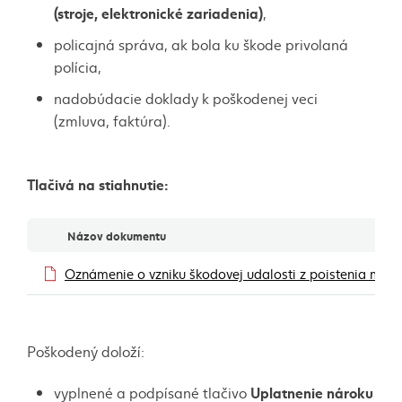
(stroje, elektronické zariadenia)
,
policajná správa, ak bola ku škode privolaná
polícia,
nadobúdacie doklady k poškodenej veci
(zmluva, faktúra).
Tlačivá na stiahnutie:
Dokumenty
Názov dokumentu
Oznámenie o vzniku škodovej udalosti z poistenia majet
Poškodený doloží:
Uplatnenie nároku
vyplnené a podpísané tlačivo