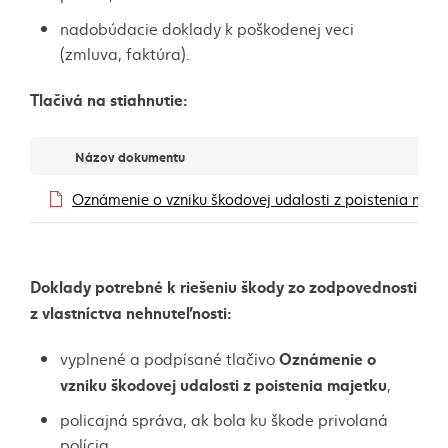
nadobúdacie doklady k poškodenej veci
(zmluva, faktúra).
Tlačivá na stiahnutie:
Dokumenty
Názov dokumentu
Oznámenie o vzniku škodovej udalosti z poistenia maje
Doklady potrebné k riešeniu škody zo zodpovednosti
z vlastníctva nehnuteľnosti:
Oznámenie o
vyplnené a podpísané tlačivo
vzniku škodovej udalosti z poistenia majetku
,
policajná správa, ak bola ku škode privolaná
polícia.