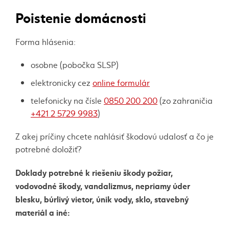
Poistenie domácnosti
Forma hlásenia:
osobne (pobočka SLSP)
elektronicky cez
online formulár
telefonicky na čísle
0850 200 200
(zo zahraničia
+421 2 5729 9983
)
Z akej príčiny chcete nahlásiť škodovú udalosť a čo je
potrebné doložiť?
Doklady potrebné k riešeniu škody požiar,
vodovodné škody, vandalizmus, nepriamy úder
blesku, búrlivý vietor, únik vody, sklo, stavebný
materiál a iné: