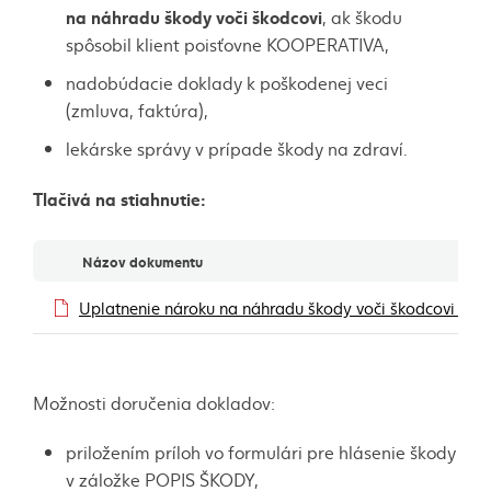
na náhradu škody voči škodcovi
, ak škodu
spôsobil klient poisťovne KOOPERATIVA,
nadobúdacie doklady k poškodenej veci
(zmluva, faktúra),
lekárske správy v prípade škody na zdraví.
Tlačivá na stiahnutie:
Dokumenty
Názov dokumentu
Uplatnenie nároku na náhradu škody voči škodcovi – 
Možnosti doručenia dokladov:
priložením príloh vo formulári pre hlásenie škody
v záložke POPIS ŠKODY,