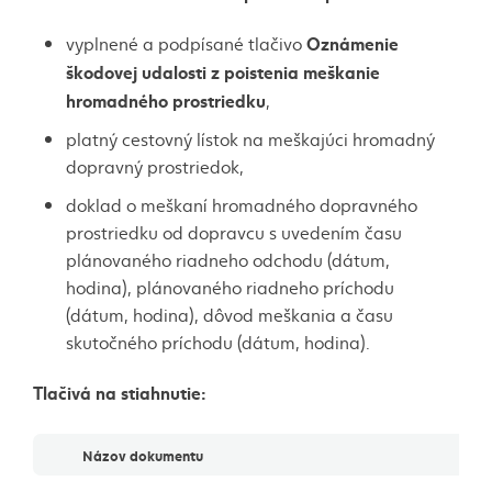
Oznámenie
vyplnené a podpísané tlačivo
škodovej udalosti z poistenia meškanie
hromadného prostriedku
,
platný cestovný lístok na meškajúci hromadný
dopravný prostriedok,
doklad o meškaní hromadného dopravného
prostriedku od dopravcu s uvedením času
plánovaného riadneho odchodu (dátum,
hodina), plánovaného riadneho príchodu
(dátum, hodina), dôvod meškania a času
skutočného príchodu (dátum, hodina).
Tlačivá na stiahnutie:
Dokumenty
Názov dokumentu