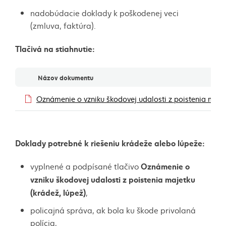
nadobúdacie doklady k poškodenej veci
(zmluva, faktúra).
Tlačivá na stiahnutie:
Dokumenty
Názov dokumentu
Oznámenie o vzniku škodovej udalosti z poistenia ma
Doklady potrebné k riešeniu krádeže alebo lúpeže:
Oznámenie o
vyplnené a podpísané tlačivo
vzniku škodovej udalosti z poistenia majetku
(krádež, lúpež)
,
policajná správa, ak bola ku škode privolaná
polícia,