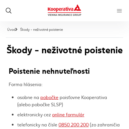
, aktuálna stránka
Úvod
Škody - neživotné poistenie
Škody - neživotné poistenie
Poistenie nehnuteľnosti
Forma hlásenia:
osobne na
pobočke
poisťovne Kooperativa
(alebo pobočke SLSP)
elektronicky cez
online formulár
telefonicky na čísle
0850 200 200
(zo zahraničia