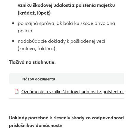
vzniku škodovej udalosti z poistenia majetku
(krádež, lúpež)
,
policajná správa, ak bola ku škode privolaná
polícia,
nadobúdacie doklady k poškodenej veci
(zmluva, faktúra).
Tlačivá na stiahnutie:
Dokumenty
Názov dokumentu
Oznámenie o vzniku škodovej udalosti z poistenia maje
Doklady potrebné k riešeniu škody zo zodpovednosti
príslušníkov domácnosti: