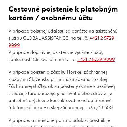
Cestovné poistenie k platobným
kartám / osobnému účtu
V prípade poistnej udalosti sa obráťte na asistenčnú
službu GLOBAL ASSISTANCE, na tel. č.
+421 2 5729
9999
.
V prípade dopravnej asistencie využite služby
spoločnosti Click2Claim na tel. č.
+421 2 5729 9999
.
V prípade poistenia zásahu Horskej záchrannej
služby na Slovensku pri nutnosti zásahu Horskej
Záchrannej služby, ak sa poistený ocitne v tiesňovej
situácii, ktorá ohrozuje jeho život alebo zdravie, je
potrebné urýchlene kontaktovať nonstop tiesňovú
telefonickú linku Horskej záchrannej služby 18 300.
V prípade, ak nastane poistná udalosť poistník je