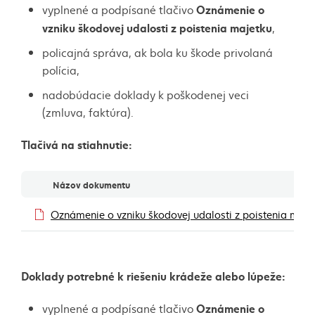
Oznámenie o
vyplnené a podpísané tlačivo
vzniku škodovej udalosti z poistenia majetku
,
policajná správa, ak bola ku škode privolaná
polícia,
nadobúdacie doklady k poškodenej veci
(zmluva, faktúra).
Tlačivá na stiahnutie:
Dokumenty
Názov dokumentu
Oznámenie o vzniku škodovej udalosti z poistenia ma
Doklady potrebné k riešeniu krádeže alebo lúpeže:
Oznámenie o
vyplnené a podpísané tlačivo