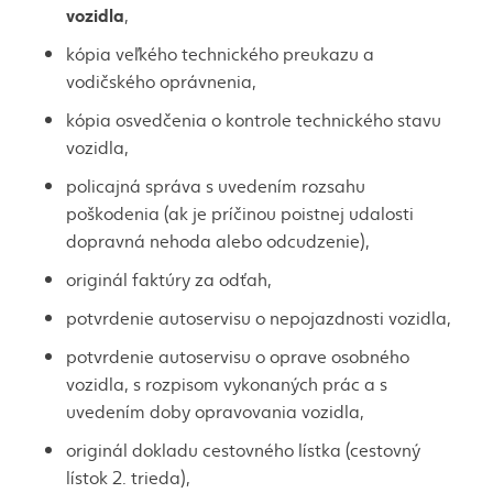
vozidla
,
kópia veľkého technického preukazu a
vodičského oprávnenia,
kópia osvedčenia o kontrole technického stavu
vozidla,
policajná správa s uvedením rozsahu
poškodenia (ak je príčinou poistnej udalosti
dopravná nehoda alebo odcudzenie),
originál faktúry za odťah,
potvrdenie autoservisu o nepojazdnosti vozidla,
potvrdenie autoservisu o oprave osobného
vozidla, s rozpisom vykonaných prác a s
uvedením doby opravovania vozidla,
originál dokladu cestovného lístka (cestovný
lístok 2. trieda),