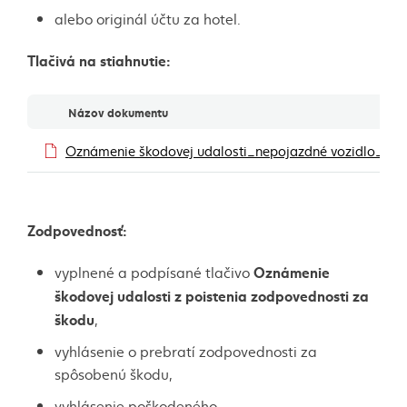
alebo originál účtu za hotel.
Tlačivá na stiahnutie:
Dokumenty
Názov dokumentu
Oznámenie škodovej udalosti_nepojazdné vozidlo_010
Zodpovednosť:
Oznámenie
vyplnené a podpísané tlačivo
škodovej udalosti z poistenia zodpovednosti za
škodu
,
vyhlásenie o prebratí zodpovednosti za
spôsobenú škodu,
vyhlásenie poškodeného,