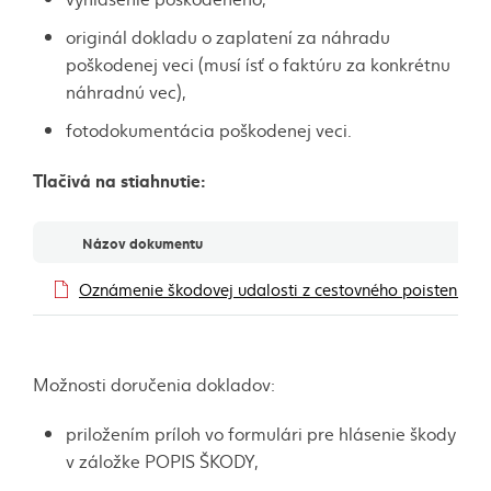
originál dokladu o zaplatení za náhradu
poškodenej veci (musí ísť o faktúru za konkrétnu
náhradnú vec),
fotodokumentácia poškodenej veci.
Tlačivá na stiahnutie:
Dokumenty
Názov dokumentu
Oznámenie škodovej udalosti z cestovného poistenia
Možnosti doručenia dokladov:
priložením príloh vo formulári pre hlásenie škody
v záložke POPIS ŠKODY,