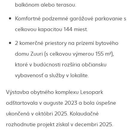
balkónom alebo terasou.
Komfortné podzemné garážové parkovanie s
celkovou kapacitou 144 miest.
2 komerčné priestory na prízemí bytového
domu Zuuri (s celkovou výmerou 155 m²),
ktoré v budúcnosti rozšíria občiansku
vybavenosť a služby v lokalite.
Výstavba obytného komplexu Lesopark
odštartovala v auguste 2023 a bola úspešne
ukončená v októbri 2025. Kolaudačné
rozhodnutie projekt získal v decembri 2025.