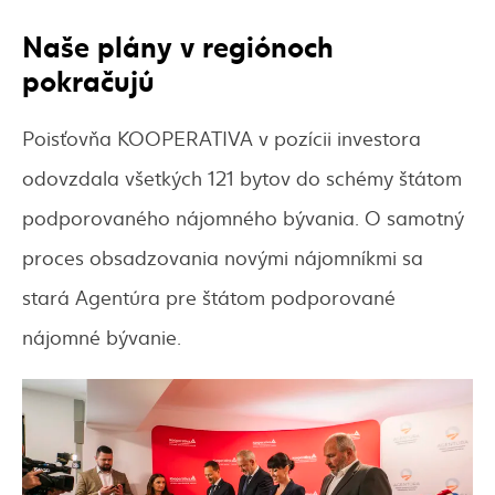
Naše plány v regiónoch
pokračujú
Poisťovňa KOOPERATIVA v pozícii investora
odovzdala všetkých 121 bytov do schémy štátom
podporovaného nájomného bývania. O samotný
proces obsadzovania novými nájomníkmi sa
stará Agentúra pre štátom podporované
nájomné bývanie.