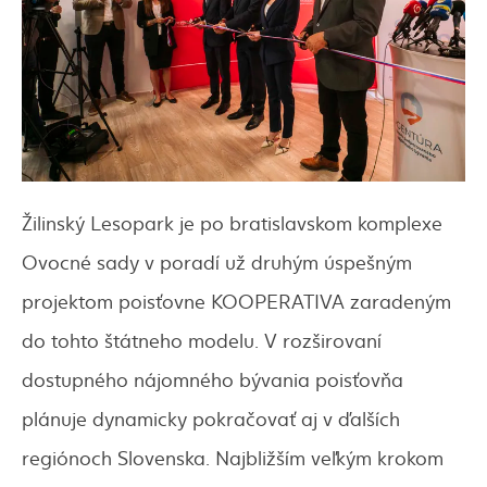
Žilinský Lesopark je po bratislavskom komplexe
Ovocné sady v poradí už druhým úspešným
projektom poisťovne KOOPERATIVA zaradeným
do tohto štátneho modelu. V rozširovaní
dostupného nájomného bývania poisťovňa
plánuje dynamicky pokračovať aj v ďalších
regiónoch Slovenska. Najbližším veľkým krokom