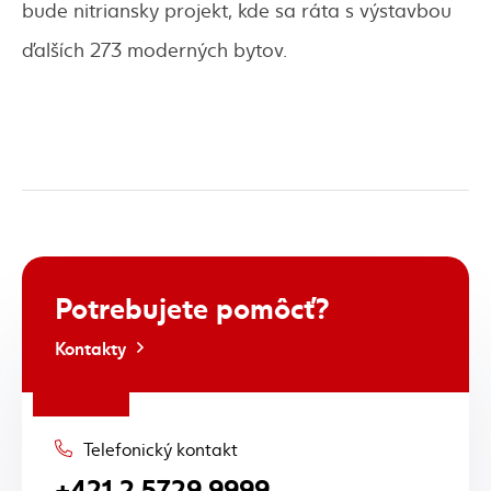
bude nitriansky projekt, kde sa ráta s výstavbou
ďalších 273 moderných bytov.
Potrebujete
pomôcť?
Kontakty
Telefonický kontakt
+421 2 5729 9999