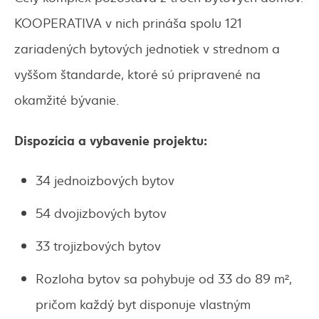
KOOPERATIVA v nich prináša spolu 121
zariadených bytových jednotiek v strednom a
vyššom štandarde, ktoré sú pripravené na
okamžité bývanie.
Dispozícia a vybavenie projektu:
34 jednoizbových bytov
54 dvojizbových bytov
33 trojizbových bytov
Rozloha bytov sa pohybuje od 33 do 89 m²,
pričom každý byt disponuje vlastným