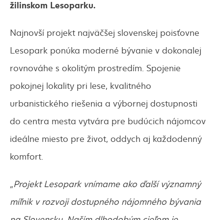
žilinskom Lesoparku.
Najnovší projekt najväčšej slovenskej poisťovne
Lesopark ponúka moderné bývanie v dokonalej
rovnováhe s okolitým prostredím. Spojenie
pokojnej lokality pri lese, kvalitného
urbanistického riešenia a výbornej dostupnosti
do centra mesta vytvára pre budúcich nájomcov
ideálne miesto pre život, oddych aj každodenný
komfort.
„Projekt Lesopark vnímame ako ďalší významný
míľnik v rozvoji dostupného nájomného bývania
na Slovensku. Naším dlhodobým cieľom je