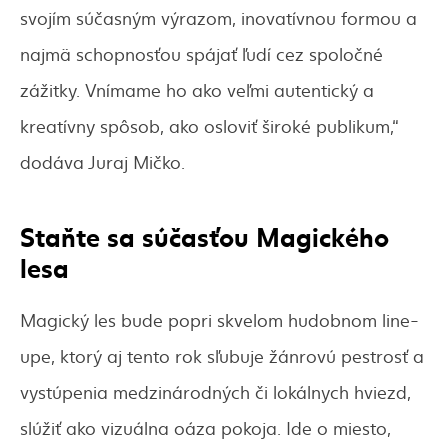
svojím súčasným výrazom, inovatívnou formou a
najmä schopnosťou spájať ľudí cez spoločné
zážitky. Vnímame ho ako veľmi autentický a
kreatívny spôsob, ako osloviť široké publikum,“
dodáva Juraj Mičko.
Staňte sa súčasťou Magického
lesa
Magický les bude popri skvelom hudobnom line-
upe, ktorý aj tento rok sľubuje žánrovú pestrosť a
vystúpenia medzinárodných či lokálnych hviezd,
slúžiť ako vizuálna oáza pokoja. Ide o miesto,