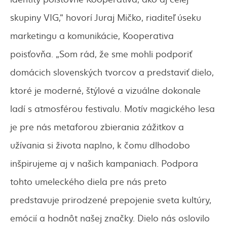
skupiny VIG,“ hovorí Juraj Mičko, riaditeľ úseku
marketingu a komunikácie, Kooperativa
poisťovňa. „Som rád, že sme mohli podporiť
domácich slovenských tvorcov a predstaviť dielo,
ktoré je moderné, štýlové a vizuálne dokonale
ladí s atmosférou festivalu. Motív magického lesa
je pre nás metaforou zbierania zážitkov a
užívania si života naplno, k čomu dlhodobo
inšpirujeme aj v našich kampaniach. Podpora
tohto umeleckého diela pre nás preto
predstavuje prirodzené prepojenie sveta kultúry,
emócií a hodnôt našej značky. Dielo nás oslovilo