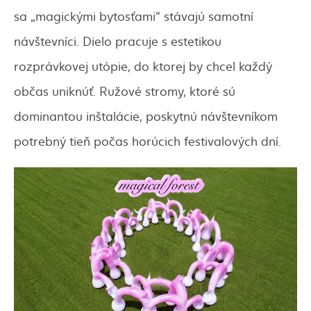
sa „magickými bytosťami“ stávajú samotní
návštevníci. Dielo pracuje s estetikou
rozprávkovej utópie, do ktorej by chcel každý
občas uniknúť. Ružové stromy, ktoré sú
dominantou inštalácie, poskytnú návštevníkom
potrebný tieň počas horúcich festivalových dní.