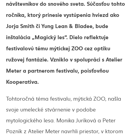
návštevníkov do snového sveta. Súčasťou tohto
ročníka, ktorý prinesie vystúpenia hviezd ako
Jorja Smith či Yung Lean & Bladee, bude
inštalácia „Magický les“. Dielo reflektuje
festivalovú tému mýtickej ZOO cez optiku
ružovej fantázie. Vzniklo v spolupráci s Atelier
Meter a partnerom festivalu, poisťovňou
Kooperativa.
Tohtoročná téma festivalu, mýtická ZOO, našla
svoje umelecké stvárnenie v podobe
mytologického lesa. Monika Juríková a Peter
Pozník z Atelier Meter navrhli priestor, v ktorom