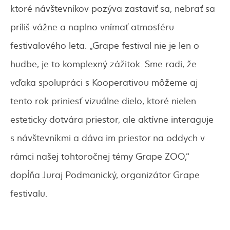
ktoré návštevníkov pozýva zastaviť sa, nebrať sa
príliš vážne a naplno vnímať atmosféru
festivalového leta. „Grape festival nie je len o
hudbe, je to komplexný zážitok. Sme radi, že
vďaka spolupráci s Kooperativou môžeme aj
tento rok priniesť vizuálne dielo, ktoré nielen
esteticky dotvára priestor, ale aktívne interaguje
s návštevníkmi a dáva im priestor na oddych v
rámci našej tohtoročnej témy Grape ZOO,“
dopĺňa Juraj Podmanický, organizátor Grape
festivalu.