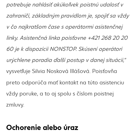
potrebuje nahlásiť akúkoľvek poistnú udalosť v
zahraničí, základným pravidlom je, spojiť sa vždy
v čo najkratšom čase s operátormi asistenčnej
linky. Asistenčná linka poisťovne +421 268 20 20
60 je k dispozícii NONSTOP. Skúsení operátori
urýchlene poradia ďalší postup v danej situácii,“
vysvetľuje Silvia Nosková Illášová. Poisťovňa
preto odporúča
mať kontakt na túto asistenciu
vždy poruke, a to aj spolu s číslom poistnej
zmluvy.
Ochorenie alebo úraz