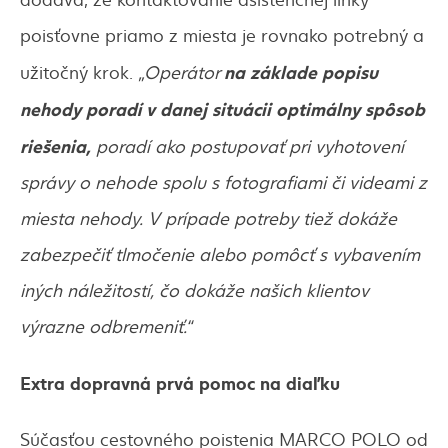
poisťovne priamo z miesta je rovnako potrebný a
na základe popisu
užitočný krok.
„Operátor
nehody poradí v danej situácii optimálny spôsob
riešenia,
poradí ako postupovať pri vyhotovení
správy o nehode spolu s fotografiami či videami z
miesta nehody. V prípade potreby tiež dokáže
zabezpečiť tlmočenie alebo pomôcť s vybavením
iných náležitostí, čo dokáže našich klientov
výrazne odbremeniť.“
Extra dopravná prvá pomoc na diaľku
Súčasťou cestovného poistenia MARCO POLO od