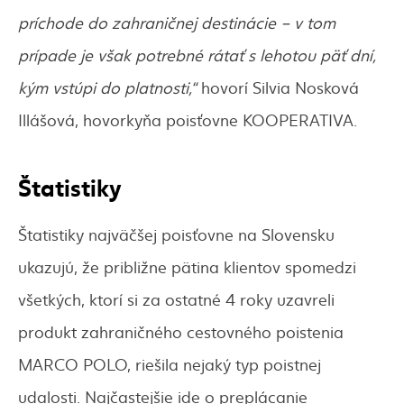
príchode do zahraničnej destinácie – v tom
prípade je však potrebné rátať s lehotou päť dní,
kým vstúpi do platnosti,“
hovorí Silvia Nosková
Illášová, hovorkyňa poisťovne KOOPERATIVA.
Štatistiky
Štatistiky najväčšej poisťovne na Slovensku
ukazujú, že približne pätina klientov spomedzi
všetkých, ktorí si za ostatné 4 roky uzavreli
produkt zahraničného cestovného poistenia
MARCO POLO, riešila nejaký typ poistnej
udalosti. Najčastejšie ide o preplácanie