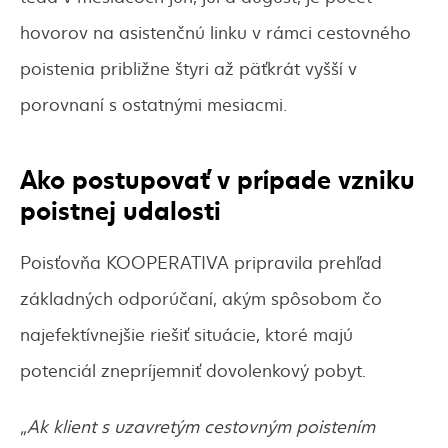
hovorov na asistenčnú linku v rámci cestovného
poistenia približne štyri až päťkrát vyšší v
porovnaní s ostatnými mesiacmi.
Ako postupovať v prípade vzniku
poistnej udalosti
Poisťovňa KOOPERATIVA pripravila prehľad
základných odporúčaní, akým spôsobom čo
najefektívnejšie riešiť situácie, ktoré majú
potenciál znepríjemniť dovolenkový pobyt.
„Ak klient s uzavretým cestovným poistením