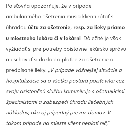
Poisťovňa upozorňuje, že v prípade
ambulantného ošetrenia musia klienti rátať s
účtu za ošetrenie, resp. za lieky priamo
úhradou
u miestneho lekára či v lekárni
. Dôležité je však
vyžiadať si pre potreby poisťovne lekársku správu
a uschovať si doklad o platbe za ošetrenie a
predpísané lieky. „
V prípade vážnejšej situácie a
hospitalizácie sa
o všetko postará poisťovňa: cez
svoju asistenčnú službu komunikuje s ošetrujúcimi
špecialistami a zabezpečí úhradu liečebných
nákladov, ako aj prípadný prevoz domov. V
takom prípade na mieste klient neplatí nič,“