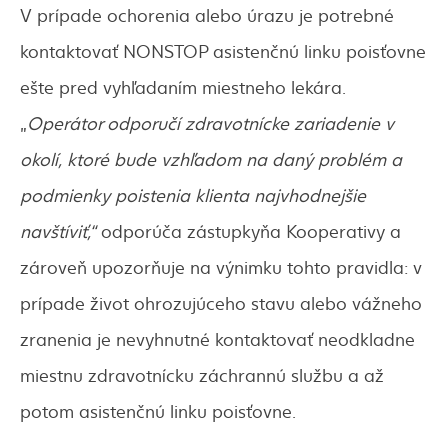
V prípade ochorenia alebo úrazu je potrebné
kontaktovať NONSTOP asistenčnú linku poisťovne
ešte pred vyhľadaním miestneho lekára.
„
Operátor odporučí zdravotnícke zariadenie v
okolí, ktoré bude vzhľadom na daný problém a
podmienky poistenia klienta najvhodnejšie
navštíviť,“
odporúča zástupkyňa Kooperativy a
zároveň upozorňuje na výnimku tohto pravidla: v
prípade život ohrozujúceho stavu alebo vážneho
zranenia je nevyhnutné kontaktovať neodkladne
miestnu zdravotnícku záchrannú službu a až
potom asistenčnú linku poisťovne.