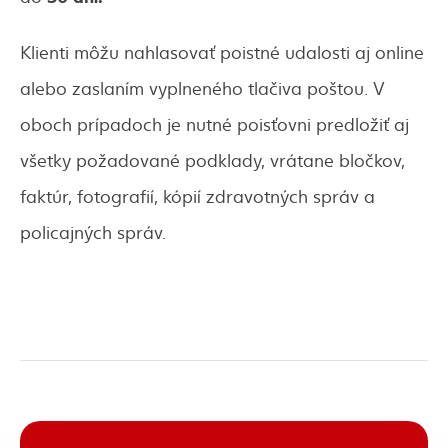
Klienti môžu nahlasovať poistné udalosti aj online
alebo zaslaním vyplneného tlačiva poštou. V
oboch prípadoch je nutné poisťovni predložiť aj
všetky požadované podklady, vrátane bločkov,
faktúr, fotografií, kópií zdravotných správ a
policajných správ.