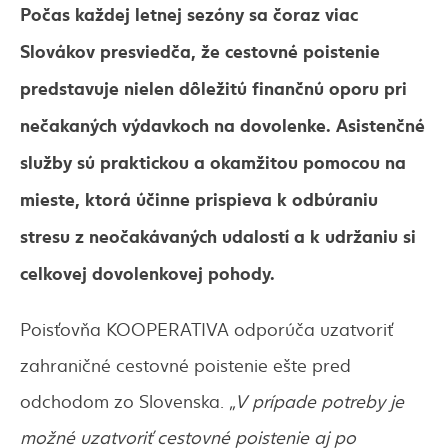
Počas každej letnej sezóny sa čoraz viac
Slovákov presviedča, že cestovné poistenie
predstavuje nielen dôležitú finančnú oporu pri
nečakaných výdavkoch na dovolenke. Asistenčné
služby sú praktickou a okamžitou pomocou na
mieste, ktorá účinne prispieva k odbúraniu
stresu z neočakávaných udalostí a k udržaniu si
celkovej dovolenkovej pohody.
Poisťovňa KOOPERATIVA odporúča uzatvoriť
zahraničné cestovné poistenie ešte pred
odchodom zo Slovenska.
„V prípade potreby je
možné uzatvoriť cestovné poistenie aj po