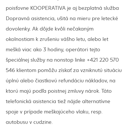
poisťovne KOOPERATIVA je aj bezplatná služba
Dopravná asistencia, ušitá na mieru pre letecké
dovolenky. Ak dôjde kvôli nečakaným
okolnostiam k zrušeniu vášho letu, alebo let
mešká viac ako 3 hodiny, operátori tejto
špeciálnej služby na nonstop linke +421 220 570
546 klientom pomôžu získať za vzniknutú situáciu
úplnú alebo čiastkovú refundáciu nákladov, na
ktorú majú podľa poistnej zmluvy nárok. Táto
telefonická asistencia tiež nájde alternatívne
spoje v prípade meškajúceho vlaku, resp.
autobusu v cudzine.