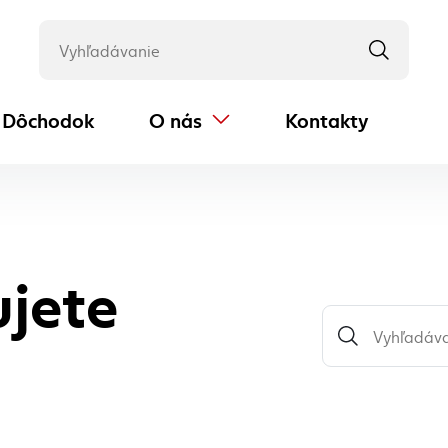
Dôchodok
O nás
Kontakty
(externý odkaz)
ujete