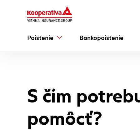
Poistenie
Bankopoistenie
S čím potreb
pomôcť?