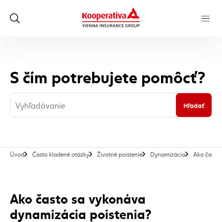
S čím potrebujete pomôcť?
Hľadať
Úvod
Často kladené otázky
Životné poistenie
Dynamizácia
Ako často 
Ako často sa vykonáva
dynamizácia poistenia?