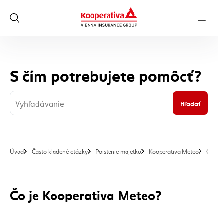
S čím potrebujete pomôcť?
Hľadať
Úvod
Často kladené otázky
Poistenie majetku
Kooperativa Meteo
Čo j
Čo je Kooperativa Meteo?