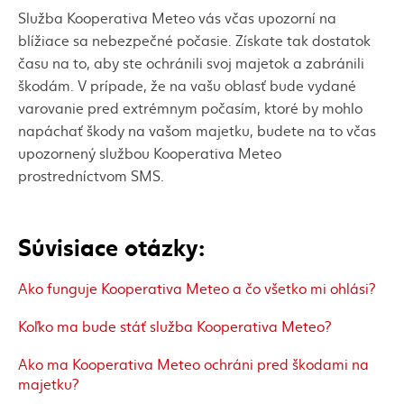
Služba Kooperativa Meteo vás včas upozorní na
blížiace sa nebezpečné počasie. Získate tak dostatok
času na to, aby ste ochránili svoj majetok a zabránili
škodám. V prípade, že na vašu oblasť bude vydané
varovanie pred extrémnym počasím, ktoré by mohlo
napáchať škody na vašom majetku, budete na to včas
upozornený službou Kooperativa Meteo
prostredníctvom SMS.
Súvisiace otázky:
Ako funguje Kooperativa Meteo a čo všetko mi ohlási?
Koľko ma bude stáť služba Kooperativa Meteo?
Ako ma Kooperativa Meteo ochráni pred škodami na
majetku?