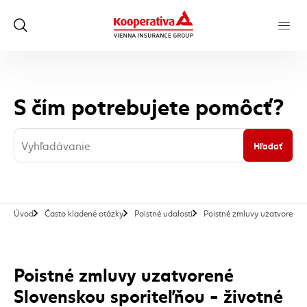
S čím potrebujete pomôcť?
Hľadať
Úvod
Často kladené otázky
Poistné udalosti
Poistné zmluvy uzatvorené S
Poistné zmluvy uzatvorené
Slovenskou sporiteľňou - životné