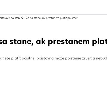
, aktuálna stránka
pitálové poistenie
Čo sa stane, ak prestanem platiť poistné?
sa stane, ak prestanem plat
anete platiť poistné, poisťovňa môže poistenie zrušiť a nebu