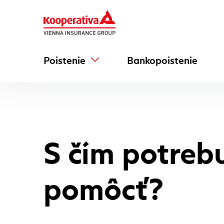
Poistenie
Bankopoistenie
S čím potreb
pomôcť?