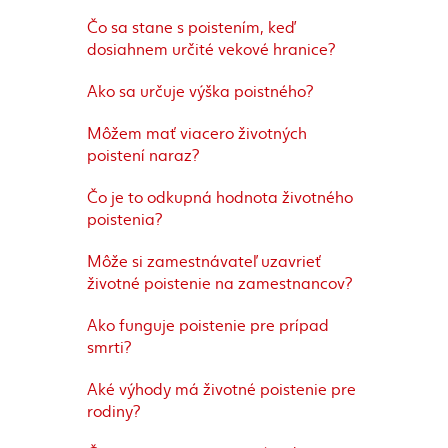
Čo sa stane s poistením, keď
dosiahnem určité vekové hranice?
Ako sa určuje výška poistného?
Môžem mať viacero životných
poistení naraz?
Čo je to odkupná hodnota životného
poistenia?
Môže si zamestnávateľ uzavrieť
životné poistenie na zamestnancov?
Ako funguje poistenie pre prípad
smrti?
Aké výhody má životné poistenie pre
rodiny?