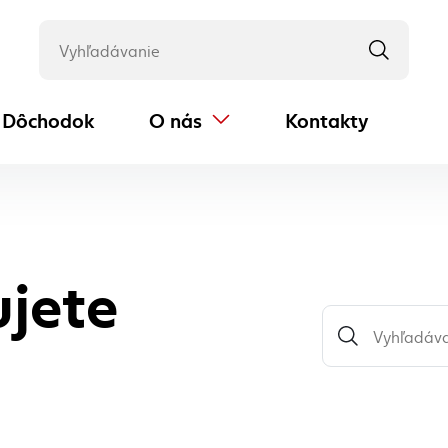
Dôchodok
O nás
Kontakty
(externý odkaz)
ujete