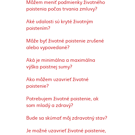
Môžem meniť podmienky životného
poistenia počas trvania zmluvy?
Aké udalosti sú kryté životným
poistením?
Môže byť životné poistenie zrušené
alebo vypovedané?
Aká je minimálna a maximálna
výška poistnej sumy?
Ako môžem uzavrieť životné
poistenie?
Potrebujem životné poistenie, ak
som mladý a zdravý?
Bude sa skúmať môj zdravotný stav?
Je možné uzavrieť životné poistenie,