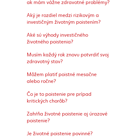
ak mám vážne zdravotné problémy?
Aký je rozdiel medzi rizikovým a
investičným životným poistením?
Aké sú výhody investičného
životného poistenia?
Musím každý rok znovu potvrdiť svoj
zdravotný stav?
Môžem platiť poistné mesačne
alebo ročne?
Čo je to poistenie pre prípad
kritických chorôb?
Zahŕňa životné poistenie aj úrazové
poistenie?
Je životné poistenie povinné?