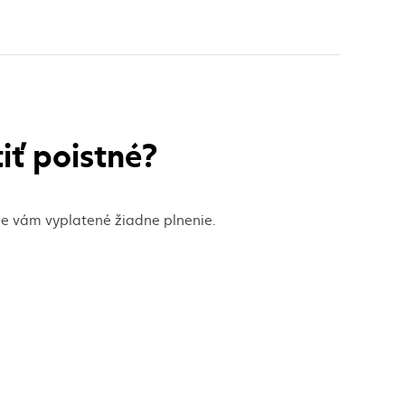
iť poistné?
de vám vyplatené žiadne plnenie.