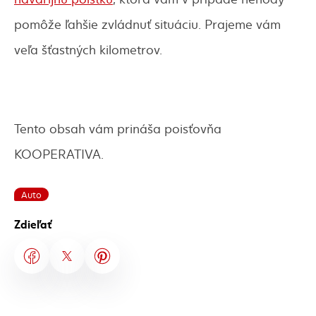
pomôže ľahšie zvládnuť situáciu. Prajeme vám
veľa šťastných kilometrov.
Tento obsah vám prináša poisťovňa
KOOPERATIVA.
Auto
Zdieľať