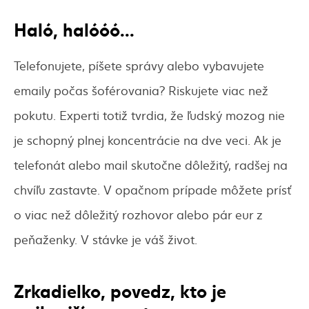
Haló, halóóó...
Telefonujete, píšete správy alebo vybavujete
emaily počas šoférovania? Riskujete viac než
pokutu. Experti totiž tvrdia, že ľudský mozog nie
je schopný plnej koncentrácie na dve veci. Ak je
telefonát alebo mail skutočne dôležitý, radšej na
chvíľu zastavte. V opačnom prípade môžete prísť
o viac než dôležitý rozhovor alebo pár eur z
peňaženky. V stávke je váš život.
Zrkadielko, povedz, kto je