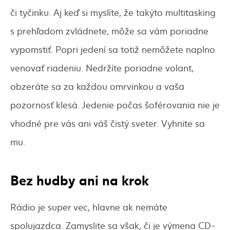
či tyčinku. Aj keď si myslíte, že takýto multitasking
s prehľadom zvládnete, môže sa vám poriadne
vypomstiť. Popri jedení sa totiž nemôžete naplno
venovať riadeniu. Nedržíte poriadne volant,
obzeráte sa za každou omrvinkou a vaša
pozornosť klesá. Jedenie počas šoférovania nie je
vhodné pre vás ani váš čistý sveter. Vyhnite sa
mu.
Bez hudby ani na krok
Rádio je super vec, hlavne ak nemáte
spolujazdca. Zamyslite sa však, či je výmena CD-