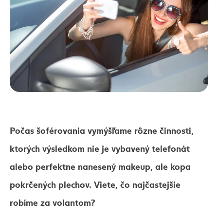
Počas šoférovania vymýšľame rôzne činnosti,
ktorých výsledkom nie je vybavený telefonát
alebo perfektne nanesený makeup, ale kopa
pokrčených plechov. Viete, čo najčastejšie
robíme za volantom?