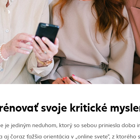
rénovať svoje kritické mysle
ie je jediným neduhom, ktorý so sebou priniesla doba i
aj čoraz ťažšia orientácia v „online svete“, z ktorého 