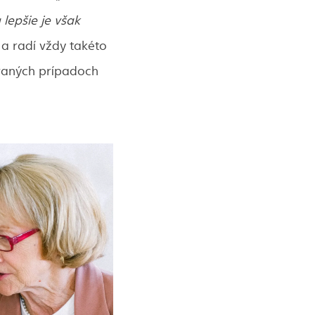
lepšie je však
a radí vždy takéto
ovaných prípadoch