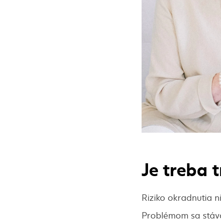
Je treba t
Riziko okradnutia n
Problémom sa stáva 