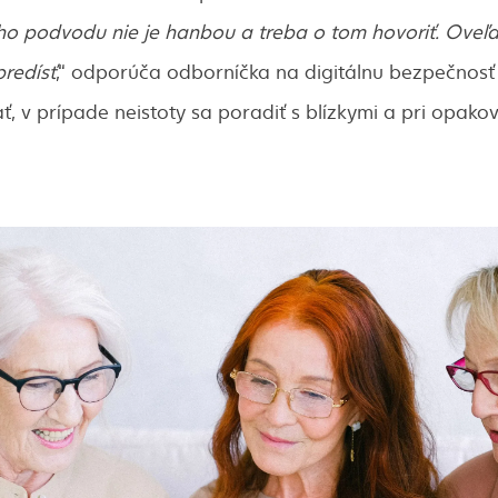
o podvodu nie je hanbou a treba o tom hovoriť. Oveľa 
redísť
,“ odporúča odborníčka na digitálnu bezpečnosť 
ť, v prípade neistoty sa poradiť s blízkymi a pri opak