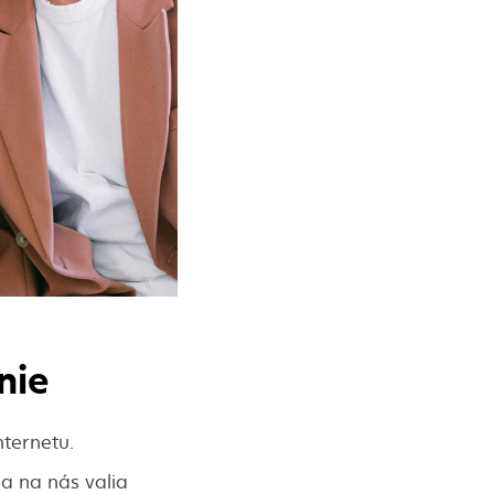
nie
nternetu.
sa na nás valia