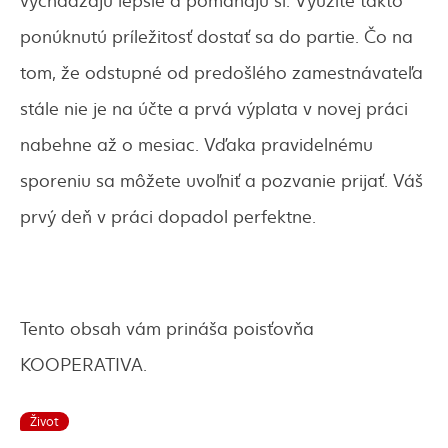
ponúknutú príležitosť dostať sa do partie. Čo na
tom, že odstupné od predošlého zamestnávateľa
stále nie je na účte a prvá výplata v novej práci
nabehne až o mesiac. Vďaka pravidelnému
sporeniu sa môžete uvoľniť a pozvanie prijať. Váš
prvý deň v práci dopadol perfektne.
Tento obsah vám prináša poisťovňa
KOOPERATIVA.
Život