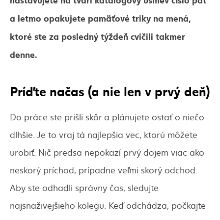
a letmo opakujete pamäťové triky na mená,
ktoré ste za posledný týždeň cvičili takmer
denne.
Príďte načas (a nie len v prvý deň)
Do práce ste prišli skôr a plánujete ostať o niečo
dlhšie. Je to vraj tá najlepšia vec, ktorú môžete
urobiť. Nič predsa nepokazí prvý dojem viac ako
neskorý príchod, prípadne veľmi skorý odchod.
Aby ste odhadli správny čas, sledujte
najsnaživejšieho kolegu. Keď odchádza, počkajte