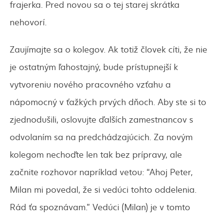
frajerka. Pred novou sa o tej starej skrátka
nehovorí.
Zaujímajte sa o kolegov. Ak totiž človek cíti, že nie
je ostatným ľahostajný, bude prístupnejší k
vytvoreniu nového pracovného vzťahu a
nápomocný v ťažkých prvých dňoch. Aby ste si to
zjednodušili, oslovujte ďalších zamestnancov s
odvolaním sa na predchádzajúcich. Za novým
kolegom nechoďte len tak bez prípravy, ale
začnite rozhovor napríklad vetou: “Ahoj Peter,
Milan mi povedal, že si vedúci tohto oddelenia.
Rád ťa spoznávam.” Vedúci (Milan) je v tomto