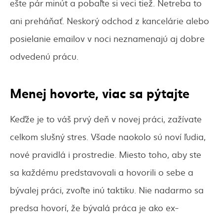
ešte pár minút a pobaľte si veci tiež. Netreba to
ani preháňať. Neskorý odchod z kancelárie alebo
posielanie emailov v noci neznamenajú aj dobre
odvedenú prácu.
Menej hovorte, viac sa pýtajte
Keďže je to váš prvý deň v novej práci, zažívate
celkom slušný stres. Všade naokolo sú noví ľudia,
nové pravidlá i prostredie. Miesto toho, aby ste
sa každému predstavovali a hovorili o sebe a
bývalej práci, zvoľte inú taktiku. Nie nadarmo sa
predsa hovorí, že bývalá práca je ako ex-