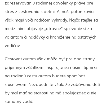
zarezervovaniu rodinnej dovolenky práve pre
stres z cestovania s deťmi. Aj naši potomkovia
však majú voči rodičom výhrady. Najčastejšie sa
medzi nimi objavuje „otravné“ spievanie si za
volantom či nadávky a hromženie na ostatných
vodičov.
Cestovať autom však môže byť pre obe strany
príjemným zážitkom. Inšpirujte sa našimi tipmi a
na rodinnú cestu autom budete spomínať
s úsmevom. Nezabudnite však, že zabávanie detí
by mal mať na starosti najmä spolujazdec a nie
samotný vodič.