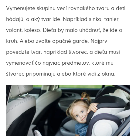
Vymenujete skupinu vecí rovnakého tvaru a deti
hádajú, o aký tvar ide. Napríklad slnko, tanier,
volant, koleso. Dieťa by malo uhádnuť, že ide o
kruh. Alebo zvoľte opačné garde. Najprv
povedzte tvar, napríklad štvorec, a dieťa musí
vymenovať čo najviac predmetov, ktoré mu
štvorec pripomínajú alebo ktoré vidí z okna.