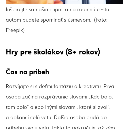
Inšpirujte sa našimi tipmi a na rodinnú cestu
autom budete spomínať s úsmevom. (Foto:
Freepik)
Hry pre školákov (8+ rokov)
Čas na príbeh
Rozvíjajte si s deťmi fantáziu a kreativitu. Prvá
osoba začína rozprávanie slovami „Kde bolo,
tam bolo“ alebo inými slovami, ktoré si zvolí,
a dokončí celú vetu. Ďalšia osoba pridá do
príbehu svoju vetu. Takto to pokračuje, až kým