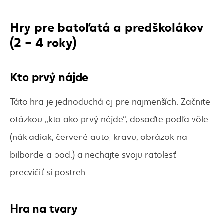
Hry pre batoľatá a predškolákov
(2 – 4 roky)
Kto prvý nájde
Táto hra je jednoduchá aj pre najmenších. Začnite
otázkou „kto ako prvý nájde“, dosaďte podľa vôle
(nákladiak, červené auto, kravu, obrázok na
bilborde a pod.) a nechajte svoju ratolesť
precvičiť si postreh.
Hra na tvary