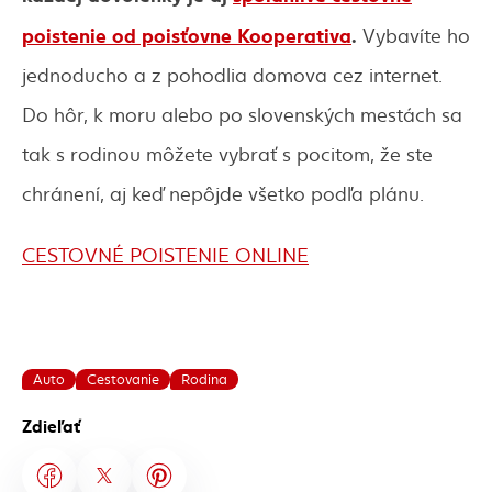
poistenie od poisťovne Kooperativa
.
Vybavíte ho
jednoducho a z pohodlia domova cez internet.
Do hôr, k moru alebo po slovenských mestách sa
tak s rodinou môžete vybrať s pocitom, že ste
chránení, aj keď nepôjde všetko podľa plánu.
CESTOVNÉ POISTENIE ONLINE
Auto
Cestovanie
Rodina
Zdieľať