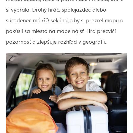
si vybrala. Druhý hráč, spolujazdec alebo
súrodenec má 60 sekúnd, aby si prezrel mapu a
pokúsil sa miesto na mape nájsť. Hra precvičí
pozornosť a zlepšuje rozhľad v geografii.