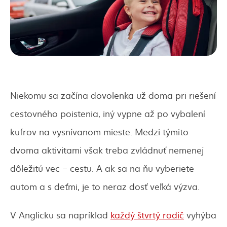
Niekomu sa začína dovolenka už doma pri riešení
cestovného poistenia, iný vypne až po vybalení
kufrov na vysnívanom mieste. Medzi týmito
dvoma aktivitami však treba zvládnuť nemenej
dôležitú vec – cestu. A ak sa na ňu vyberiete
autom a s deťmi, je to neraz dosť veľká výzva.
V Anglicku sa napríklad
každý štvrtý rodič
vyhýba