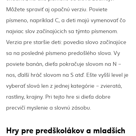
Môžete spraviť aj opačnú verziu. Poviete
písmeno, napríklad C, a deti majú vymenovať čo
najviac slov začínajúcich sa týmto písmenom.
Verzia pre staršie deti: povedia slovo začínajúce
sa na posledné písmeno predošlého slova. Vy
poviete banán, dieťa pokračuje slovom na N –
nos, ďalší hráč slovom na S atď. Ešte vyšší level je
vyberať slová len z jednej kategórie – zvieratá,
rastliny, krajiny. Pri tejto hre si dieťa dobre
precvičí myslenie a slovnú zásobu.
Hry pre predškolákov a mladších