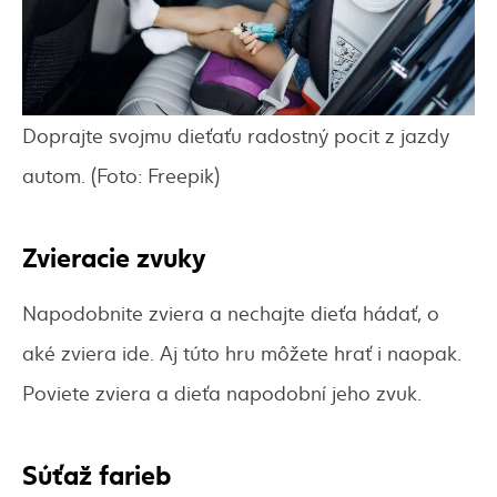
Doprajte svojmu dieťaťu radostný pocit z jazdy
autom. (Foto: Freepik)
Zvieracie zvuky
Napodobnite zviera a nechajte dieťa hádať, o
aké zviera ide. Aj túto hru môžete hrať i naopak.
Poviete zviera a dieťa napodobní jeho zvuk.
Súťaž farieb