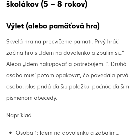
školákov (5 – 8 rokov)
Výlet (alebo pamäťová hra)
Skvelá hra na precvičenie pamäti. Prvý hráč
začína hru s „Idem na dovolenku a zbalím si...“
Alebo „Idem nakupovať a potrebujem...“. Druhá
osoba musí potom opakovať, čo povedala prvá
osoba, plus pridá ďalšiu položku, počnúc ďalším
písmenom abecedy.
Napríklad:
Osoba 1: Idem na dovolenku a zabalím...