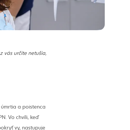
 vás určite netušia,
 úmrtia a poistenca
. Vo chvíli, keď
okryť vy, nastupuje