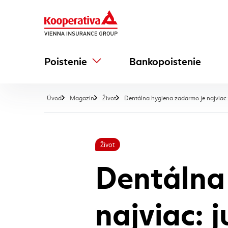
Poistenie
Bankopoistenie
Úvod
Magazín
Život
Dentálna hygiena zadarmo je najviac: j
Život
Dentálna
najviac: j