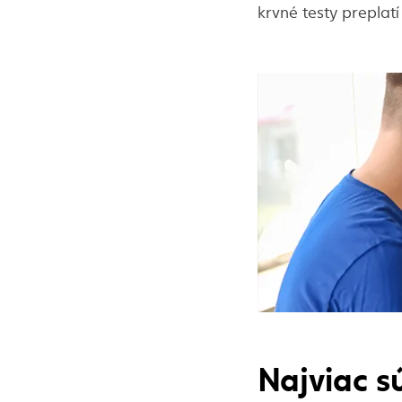
krvné testy preplatí
Najviac sú