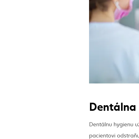
Dentálna 
Dentálnu hygienu už
pacientovi odstraň