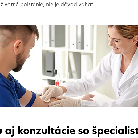
 životné poistenie, nie je dôvod váhať.
 aj konzultácie so špeciali