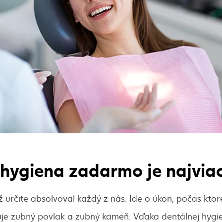
hygiena zadarmo je najvia
 určite absolvoval každý z nás. Ide o úkon, počas kto
uje zubný povlak a zubný kameň. Vďaka dentálnej hyg