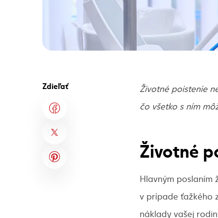
Zdieľať
Životné poistenie n
čo všetko s ním mô
Životné p
Hlavným poslaním ž
v prípade ťažkého z
náklady vašej rodin