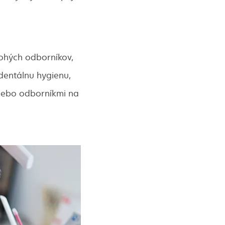
nohých odborníkov,
dentálnu hygienu,
alebo odborníkmi na