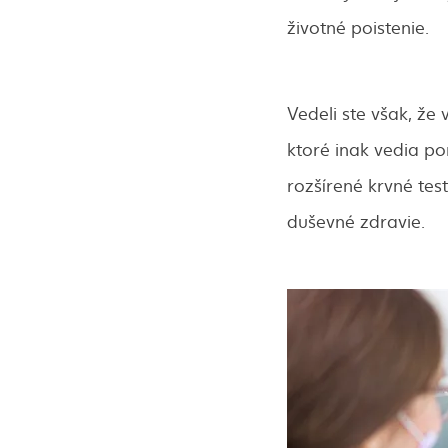
životné poistenie.
Vedeli ste však, že
ktoré inak vedia po
rozšírené krvné tes
duševné zdravie.