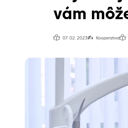
vám môže 
07. 02. 2023
Kooperativa
Dátum vydania článku:
Autor článku:
Čas 