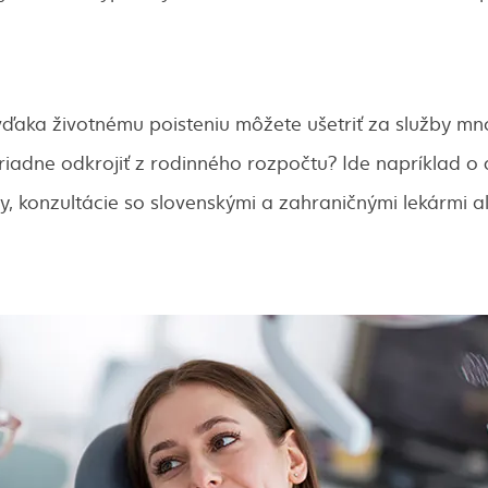
 vďaka životnému poisteniu môžete ušetriť za služby m
riadne odkrojiť z rodinného rozpočtu? Ide napríklad o 
ty, konzultácie so slovenskými a zahraničnými lekármi 