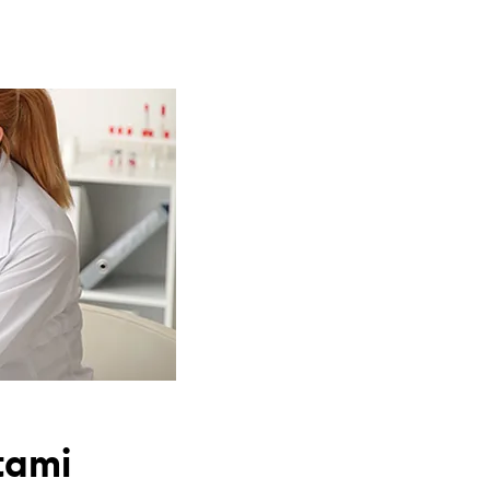
stami