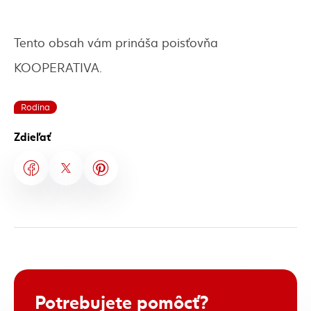
Tento obsah vám prináša poisťovňa
KOOPERATIVA.
Rodina
Zdieľať
Potrebujete
pomôcť?