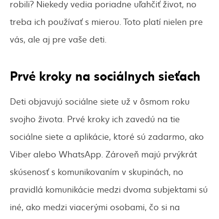
robili? Niekedy vedia poriadne uľahčiť život, no
treba ich používať s mierou. Toto platí nielen pre
vás, ale aj pre vaše deti.
Prvé kroky na sociálnych sieťach
Deti objavujú sociálne siete už v ôsmom roku
svojho života. Prvé kroky ich zavedú na tie
sociálne siete a aplikácie, ktoré sú zadarmo, ako
Viber alebo WhatsApp. Zároveň majú prvýkrát
skúsenosť s komunikovaním v skupinách, no
pravidlá komunikácie medzi dvoma subjektami sú
iné, ako medzi viacerými osobami, čo si na