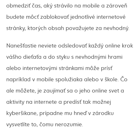
obmedziť čas, aký strávilo na mobile a zároveň
budete môcť zablokovať jednotlivé internetové
stránky, ktorých obsah považujete za nevhodný.
Nanešťastie neviete odsledovať každý online krok
vášho dieťaťa a do styku s nevhodnými hrami
alebo internetovými stránkami môže prísť
napríklad v mobile spolužiaka alebo v škole. Čo
ale môžete, je zaujímať sa o jeho online svet a
aktivity na internete a predísť tak možnej
kyberšikane, prípadne mu hneď v zárodku
vysvetlíte to, čomu nerozumie.