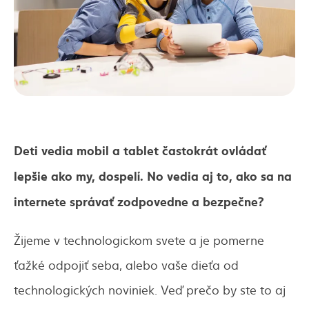
Deti vedia mobil a tablet častokrát ovládať
lepšie ako my, dospelí. No vedia aj to, ako sa na
internete správať zodpovedne a bezpečne?
Žijeme v technologickom svete a je pomerne
ťažké odpojiť seba, alebo vaše dieťa od
technologických noviniek. Veď prečo by ste to aj