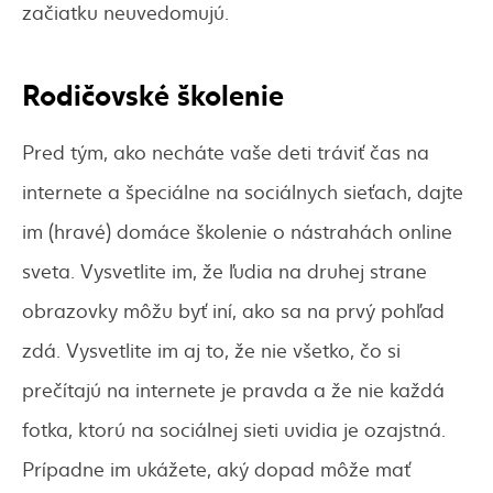
začiatku neuvedomujú.
Rodičovské školenie
Pred tým, ako necháte vaše deti tráviť čas na
internete a špeciálne na sociálnych sieťach, dajte
im (hravé) domáce školenie o nástrahách online
sveta. Vysvetlite im, že ľudia na druhej strane
obrazovky môžu byť iní, ako sa na prvý pohľad
zdá. Vysvetlite im aj to, že nie všetko, čo si
prečítajú na internete je pravda a že nie každá
fotka, ktorú na sociálnej sieti uvidia je ozajstná.
Prípadne im ukážete, aký dopad môže mať