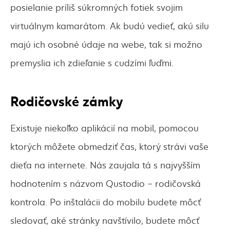
posielanie príliš súkromných fotiek svojim
virtuálnym kamarátom. Ak budú vedieť, akú silu
majú ich osobné údaje na webe, tak si možno
premyslia ich zdieľanie s cudzími ľuďmi.
Rodičovské zámky
Existuje niekoľko aplikácií na mobil, pomocou
ktorých môžete obmedziť čas, ktorý strávi vaše
dieťa na internete. Nás zaujala tá s najvyšším
hodnotením s názvom Qustodio – rodičovská
kontrola. Po inštalácii do mobilu budete môcť
sledovať, aké stránky navštívilo, budete môcť