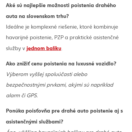
Aké sú najlepšie možnosti poistenia drahého
auta na slovenskom trhu?
Ideálne je komplexné riešenie, ktoré kombinuje
havarijné poistenie, PZP a praktické asistenčné
jednom balíku
služby v
.
Ako znížiť cenu poistenia na luxusné vozidlo?
Výberom vyššej spoluúčasti alebo
bezpečnostnými prvkami, akými sú napríklad
alarm či GPS.
Ponúka poisťovňa pre drahé auto poistenie aj s
asistenčnými službami?
Áno, väčšina havarijných balíkov pre drahé auto