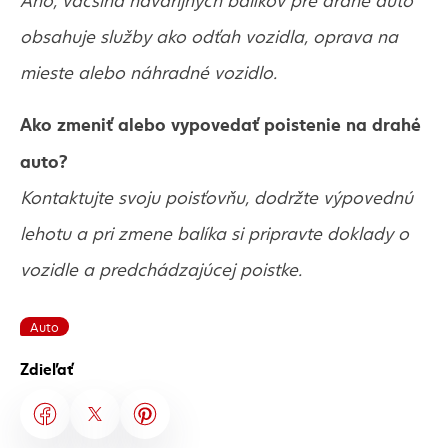
obsahuje služby ako odťah vozidla, oprava na
mieste alebo náhradné vozidlo.
Ako zmeniť alebo vypovedať poistenie na drahé
auto?
Kontaktujte svoju poisťovňu, dodržte výpovednú
lehotu a pri zmene balíka si pripravte doklady o
vozidle a predchádzajúcej poistke.
Auto
Zdieľať