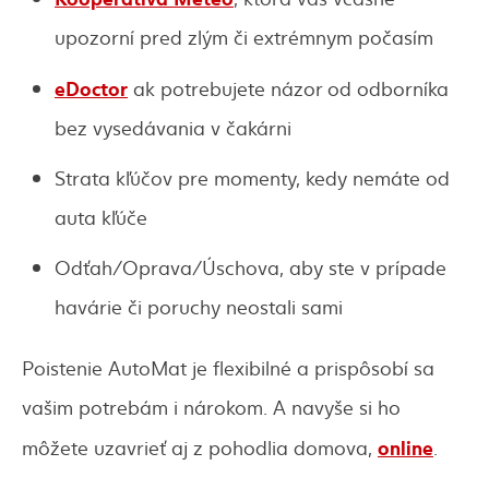
upozorní pred zlým či extrémnym počasím
eDoctor
ak potrebujete názor od odborníka
bez vysedávania v čakárni
Strata kľúčov pre momenty, kedy nemáte od
auta kľúče
Odťah/Oprava/Úschova, aby ste v prípade
havárie či poruchy neostali sami
Poistenie AutoMat je flexibilné a prispôsobí sa
vašim potrebám i nárokom. A navyše si ho
online
môžete uzavrieť aj z pohodlia domova,
.