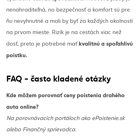
nenahraditeľná, no bezpečnosť a komfort sú pre
ňu nevyhnutné a mali by byť za každých okolností
na prvom mieste. Rizík je na cestách viac než
kvalitnú a spoľahlivú
dosť, preto je potrebné mať
poistku.
FAQ - často kladené otázky
Kde môžem porovnať ceny poistenia drahého
auta online?
Na porovnávacích portáloch ako ePoistenie.sk
alebo Finančný sprievodca.