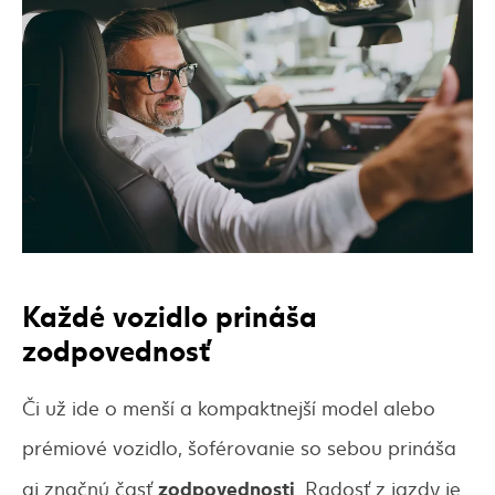
Každé vozidlo prináša
zodpovednosť
Či už ide o menší a kompaktnejší model alebo
prémiové vozidlo, šoférovanie so sebou prináša
zodpovednosti
aj značnú časť
. Radosť z jazdy je