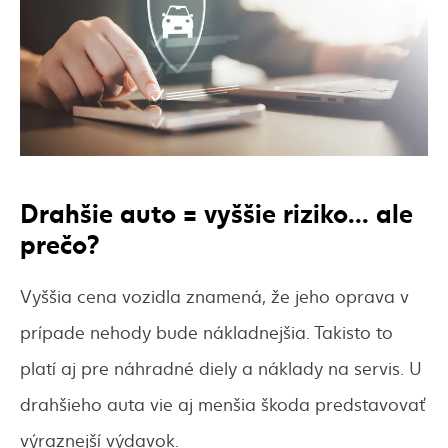
Drahšie auto = vyššie riziko... ale
prečo?
Vyššia cena vozidla znamená, že jeho oprava v
prípade nehody bude nákladnejšia. Takisto to
platí aj pre náhradné diely a náklady na servis. U
drahšieho auta vie aj menšia škoda predstavovať
výraznejší výdavok.