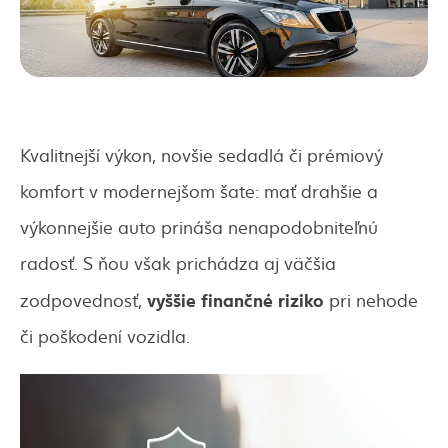
Kvalitnejší výkon, novšie sedadlá či prémiový
komfort v modernejšom šate: mať drahšie a
výkonnejšie auto prináša nenapodobniteľnú
radosť. S ňou však prichádza aj väčšia
vyššie finančné riziko
zodpovednosť,
pri nehode
či poškodení vozidla.