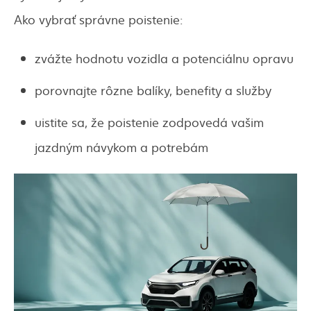
Ako vybrať správne poistenie:
zvážte hodnotu vozidla a potenciálnu opravu
porovnajte rôzne balíky, benefity a služby
uistite sa, že poistenie zodpovedá vašim
jazdným návykom a potrebám