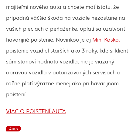
majiteľmi nového auta a chcete mať istotu, že
prípadná väčšia škoda na vozidle nezostane na
vašich pleciach a peňaženke, oplatí sa uzatvoriť
havarijné poistenie. Novinkou je aj
Mini Kasko,
poistenie vozidiel starších ako 3 roky, kde si klient
sám stanoví hodnotu vozidla, nie je viazaný
opravou vozidla v autorizovaných servisoch a
ročne platí výrazne menej ako pri havarijnom
poistení.
VIAC O POISTENÍ AUTA
Auto