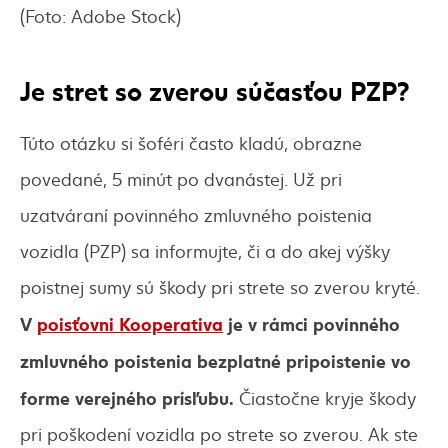
(Foto: Adobe Stock)
Je stret so zverou súčasťou PZP?
Túto otázku si šoféri často kladú, obrazne
povedané, 5 minút po dvanástej. Už pri
uzatváraní povinného zmluvného poistenia
vozidla (PZP) sa informujte, či a do akej výšky
poistnej sumy sú škody pri strete so zverou kryté.
V
poisťovni Kooperativa
je v rámci povinného
zmluvného poistenia bezplatné pripoistenie vo
forme verejného prísľubu.
Čiastočne kryje škody
pri poškodení vozidla po strete so zverou. Ak ste