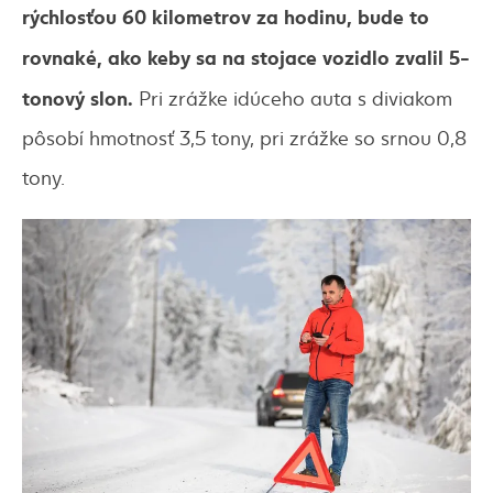
rýchlosťou 60 kilometrov za hodinu, bude to
rovnaké, ako keby sa na stojace vozidlo zvalil 5-
tonový slon.
Pri zrážke idúceho auta s diviakom
pôsobí hmotnosť 3,5 tony, pri zrážke so srnou 0,8
tony.