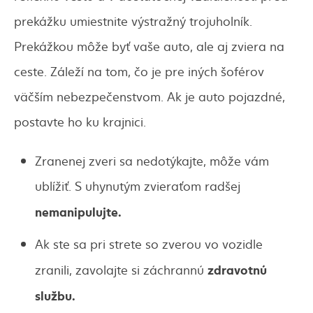
prekážku umiestnite výstražný trojuholník.
Prekážkou môže byť vaše auto, ale aj zviera na
ceste. Záleží na tom, čo je pre iných šoférov
väčším nebezpečenstvom. Ak je auto pojazdné,
postavte ho ku krajnici.
Zranenej zveri sa nedotýkajte, môže vám
ublížiť. S uhynutým zvieraťom radšej
nemanipulujte.
Ak ste sa pri strete so zverou vo vozidle
zdravotnú
zranili, zavolajte si záchrannú
službu.