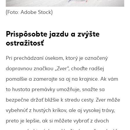
(Foto: Adobe Stock)
Prispôsobte jazdu a zvýšte
ostražitosť
Pri prechádzaní úsekom, ktorý je označený
dopravnou značkou „Zver“, choďte radšej
pomalšie a zamerajte sa aj na krajnice. Ak vám
to hustota premávky umožňuje, snažte sa
bezpečne držať bližšie k stredu cesty. Zver môže
vybehnúť z hustých kríkov, ale aj vysokej trávy,
preto je lepšie, ak si môžete vybrať z dvoch