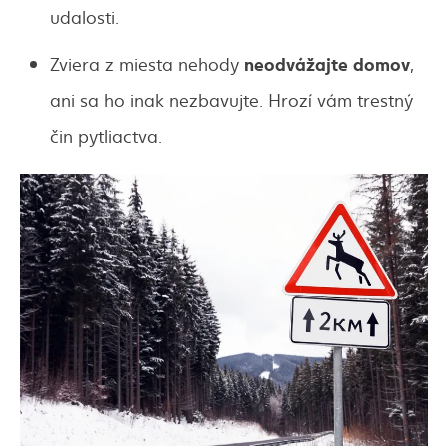
udalosti.
neodvážajte domov
Zviera z miesta nehody
,
ani sa ho inak nezbavujte. Hrozí vám trestný
čin pytliactva.