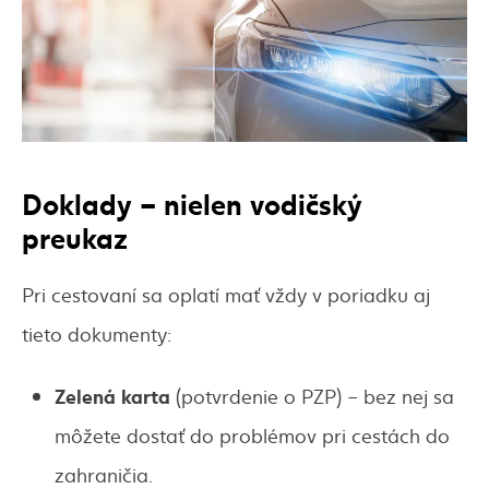
Doklady – nielen vodičský
preukaz
Pri cestovaní sa oplatí mať vždy v poriadku aj
tieto dokumenty:
Zelená karta
(potvrdenie o PZP) – bez nej sa
môžete dostať do problémov pri cestách do
zahraničia.