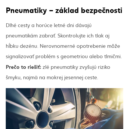
Pneumatiky – základ bezpečnosti
Dlhé cesty a horúce letné dni dávajú
pneumatikám zabrať. Skontrolujte ich tlak aj
hĺbku dezénu. Nerovnomerné opotrebenie môže
signalizovať problém s geometriou alebo tlmičmi.
Prečo to riešiť:
zlé pneumatiky zvyšujú riziko
šmyku, najmä na mokrej jesennej ceste.