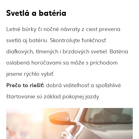
Svetlá a batéria
Letné búrky či nočné návraty z ciest preveria
svetlá aj batériu. Skontrolujte funkčnosť
diaľkových, tlmených i brzdových svetiel. Batéria
oslabená horúčavami sa môže s príchodom
jesene rýchlo vybiť.
Prečo to riešiť:
dobrá viditeľnosť a spoľahlivé
štartovanie sú základ pokojnej jazdy.