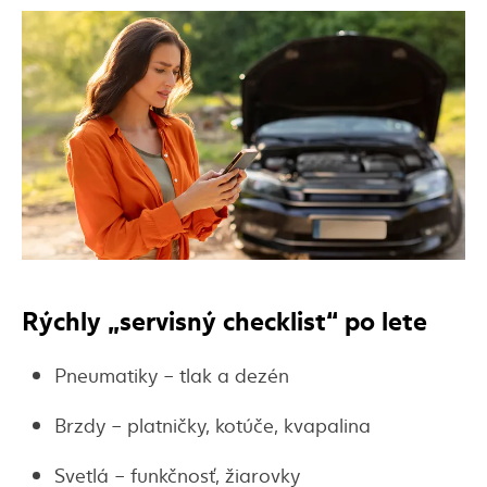
Rýchly „servisný
checklist
“ po lete
Pneumatiky – tlak a dezén
Brzdy – platničky, kotúče, kvapalina
Svetlá – funkčnosť, žiarovky