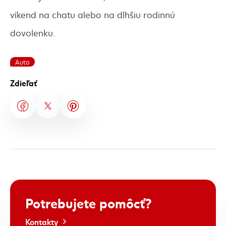
víkend na chatu alebo na dlhšiu rodinnú
dovolenku.
Auto
Zdieľať
Potrebujete
pomôcť?
Kontakty