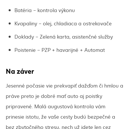
Batéria – kontrola výkonu
Kvapaliny – olej, chladiaca a ostrekovače
Doklady – Zelená karta, asistenčné služby
Poistenie – PZP + havarijné + Automat
Na záver
Jesenné počasie vie prekvapiť dažďom či hmlou a
práve preto je dobré mať auto aj poistky
pripravené. Malá augustová kontrola vám
prinesie istotu, že vaše cesty budú bezpečné a
bez zbytočného stresu, nech už idete len cez