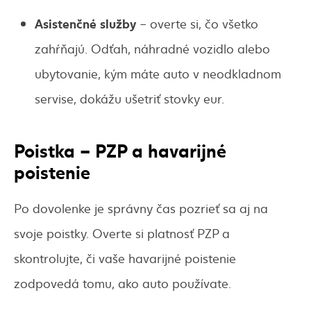
Asistenčné služby
– overte si, čo všetko
zahŕňajú. Odťah, náhradné vozidlo alebo
ubytovanie, kým máte auto v neodkladnom
servise, dokážu ušetriť stovky eur.
Poistka – PZP a havarijné
poistenie
Po dovolenke je správny čas pozrieť sa aj na
svoje poistky. Overte si platnosť PZP a
skontrolujte, či vaše havarijné poistenie
zodpovedá tomu, ako auto používate.