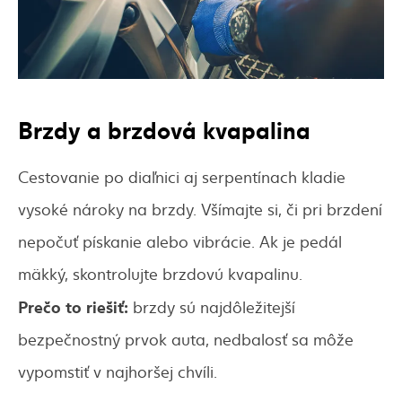
Brzdy a brzdová kvapalina
Cestovanie po diaľnici aj serpentínach kladie
vysoké nároky na brzdy. Všímajte si, či pri brzdení
nepočuť pískanie alebo vibrácie. Ak je pedál
mäkký, skontrolujte brzdovú kvapalinu.
Prečo to riešiť:
brzdy sú najdôležitejší
bezpečnostný prvok auta, nedbalosť sa môže
vypomstiť v najhoršej chvíli.