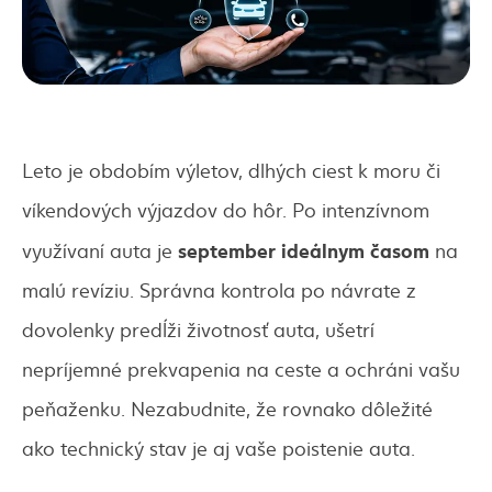
Leto je obdobím výletov, dlhých ciest k moru či
víkendových výjazdov do hôr. Po intenzívnom
september ideálnym časom
využívaní auta je
na
malú revíziu. Správna kontrola po návrate z
dovolenky predĺži životnosť auta, ušetrí
nepríjemné prekvapenia na ceste a ochráni vašu
peňaženku. Nezabudnite, že rovnako dôležité
ako technický stav je aj vaše poistenie auta.