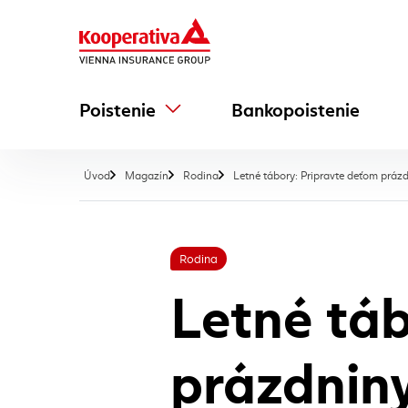
Poistenie
Bankopoistenie
Úvod
Magazín
Rodina
Letné tábory: Pripravte deťom prázd
Rodina
Letné táb
prázdniny