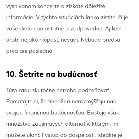
vysnívanom koncerte a získate dôležité
informácie. V týchto situáciách ľahko zistíte, či je
vaše dieťa samostatné a zodpovedné. Aj keď
urobí nejakú hlúposť, nevadí. Nebude predsa
prvá ani posledná.
10. Šetrite na budúcnosť
Túto radu skutočne netreba podceňovať.
Pamätajte si, že tínedžeri nerozmýšľajú nad
svojou finančnou budúcnosťou. Existuje však
množstvo zaujímavých alternatív, ktorými im
môžete uľahčiť vstup do dospelosti. Ideálne je