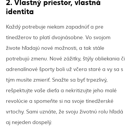
2. Vlastný priestor, vlastná
identita
Každý potrebuje niekam zapadnúť a pre
tínedžerov to platí dvojnásobne. Vo svojom
živote hľadajú nové možnosti, a tak stále
potrebujú zmenu. Nové zážitky, štýly obliekania či
adrenalínové športy boli už včera staré a vy sa s
tým musíte zmieriť. Snažte sa byť trpezlivý,
rešpektujte vaše dieťa a nekritizujte jeho malé
revolúcie a spomeňte si na svoje tínedžerské
vrtochy. Sami uznáte, že svoju životnú rolu hľadá
aj nejeden dospelý.