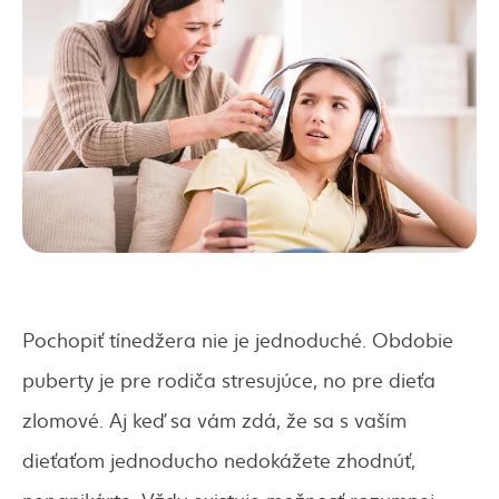
Pochopiť tínedžera nie je jednoduché. Obdobie
puberty je pre rodiča stresujúce, no pre dieťa
zlomové. Aj keď sa vám zdá, že sa s vaším
dieťaťom jednoducho nedokážete zhodnúť,