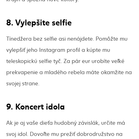
8. Vylepšite selfie
Tínedžera bez selfie asi nenájdete. Pomôžte mu
vylepšiť jeho Instagram profil a kúpte mu
teleskopickú selfie tyč. Za pár eur urobíte veľké
prekvapenie a mladého rebela máte okamžite na
svojej strane.
9. Koncert idola
Ak je aj vaše dieťa hudobný závislák, určite má
svoj idol. Dovoľte mu prežiť dobrodružstvo na