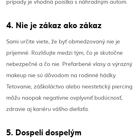
prípady je vhodná poistka s náhradným autom.
4. Nie je zákaz ako zákaz
Sami určite viete, že byť obmedzovaný nie je
príjemné. Rozlišujte medzi tým, čo je skutočne
nebezpečné a čo nie. Prefarbené vlasy a výrazný
makeup nie sú dôvodom na rodinné hádky.
Tetovanie, záškoláctvo alebo neestetický piercing
môžu naopak negatívne ovplyvniť budúcnosť,
zdravie aj kariéru vášho dieťaťa.
5. Dospelí dospelým