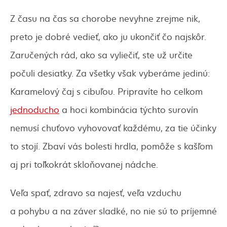
Z času na čas sa chorobe nevyhne zrejme nik,
preto je dobré vedieť, ako ju ukončiť čo najskôr.
Zaručených rád, ako sa vyliečiť, ste už určite
počuli desiatky. Za všetky však vyberáme jedinú:
Karamelový čaj s cibuľou. Pripravíte ho celkom
jednoducho
a hoci kombinácia týchto surovín
nemusí chuťovo vyhovovať každému, za tie účinky
to stojí. Zbaví vás bolesti hrdla, pomôže s kašľom
aj pri toľkokrát skloňovanej nádche.
Veľa spať, zdravo sa najesť, veľa vzduchu
a pohybu a na záver sladké, no nie sú to príjemné