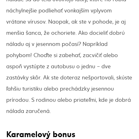
náchylnejšie podliehať vonkajším vplyvom
vrátane vírusov. Naopak, ak ste v pohode, je aj
menšia šanca, že ochoriete. Ako docieliť dobrú
náladu aj v jesennom počasí? Napríklad
pohybom! Choďte si zabehať, zacvičiť alebo
aspoň vystúpte z autobusu o jednu – dve
zastávky skôr. Ak ste doteraz nešportovali, skúste
ľahšiu turistiku alebo prechádzky jesennou
prírodou. S rodinou alebo priateľmi, kde je dobrá
nálada zaručená.
Karamelový bonus