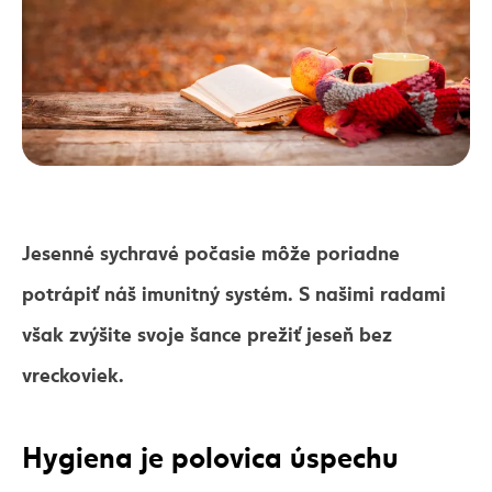
Jesenné sychravé počasie môže poriadne
potrápiť náš imunitný systém. S našimi radami
však zvýšite svoje šance prežiť jeseň bez
vreckoviek.
Hygiena je polovica úspechu