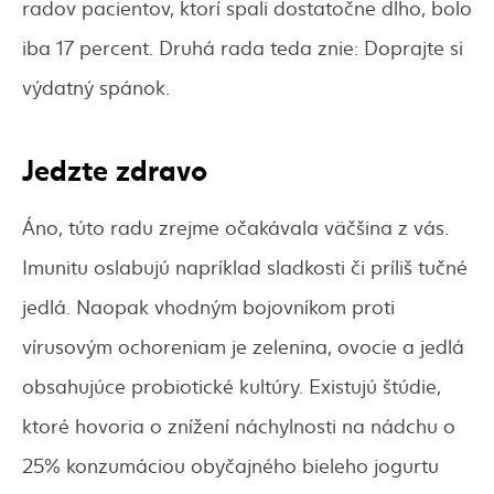
radov pacientov, ktorí spali dostatočne dlho, bolo
iba 17 percent. Druhá rada teda znie: Doprajte si
výdatný spánok.
Jedzte zdravo
Áno, túto radu zrejme očakávala väčšina z vás.
Imunitu oslabujú napríklad sladkosti či príliš tučné
jedlá. Naopak vhodným bojovníkom proti
vírusovým ochoreniam je zelenina, ovocie a jedlá
obsahujúce probiotické kultúry. Existujú štúdie,
ktoré hovoria o znížení náchylnosti na nádchu o
25% konzumáciou obyčajného bieleho jogurtu