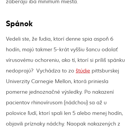
zaberajú iba minimum miesta.
Spánok
Vedeli ste, že ľudia, ktorí denne spia aspoň 6
hodín, majú takmer 5-krát vyššiu šancu odolať
vírusovému ochoreniu, ako tí, ktorí si príliš spánku
nedoprajú? Vychádza to zo
štúdie
pittsburskej
Univerzity Carnegie Mellon, ktorá priniesla
pomerne jednoznačné výsledky. Po nakazení
pacientov rhinovírusom (nádchou) sa až u
polovice ľudí, ktorí spali len 5 alebo menej hodín,
objavili príznaky nádchy. Naopak nakazených z