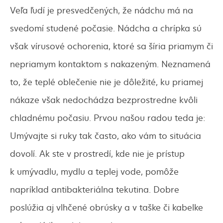
Veľa ľudí je presvedčených, že nádchu má na
svedomí studené počasie. Nádcha a chrípka sú
však vírusové ochorenia, ktoré sa šíria priamym či
nepriamym kontaktom s nakazeným. Neznamená
to, že teplé oblečenie nie je dôležité, ku priamej
nákaze však nedochádza bezprostredne kvôli
chladnému počasiu. Prvou našou radou teda je:
Umývajte si ruky tak často, ako vám to situácia
dovolí. Ak ste v prostredí, kde nie je prístup
k umývadlu, mydlu a teplej vode, pomôže
napríklad antibakteriálna tekutina. Dobre
poslúžia aj vlhčené obrúsky a v taške či kabelke