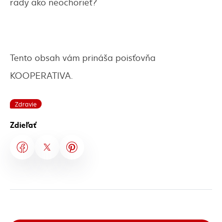
rady ako neochorieť?
Tento obsah vám prináša poisťovňa
KOOPERATIVA.
Zdravie
Zdieľať