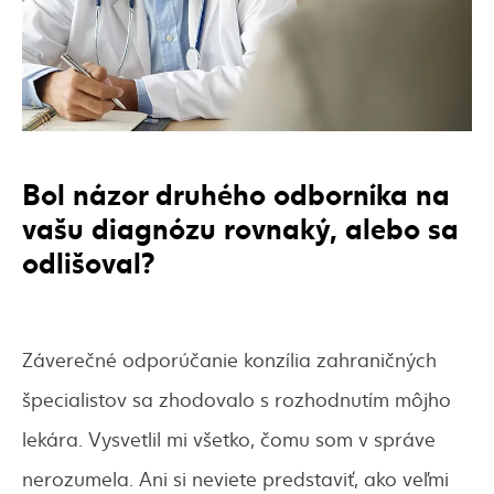
Bol názor druhého odborníka na
vašu diagnózu rovnaký, alebo sa
odlišoval?
Záverečné odporúčanie konzília zahraničných
špecialistov sa zhodovalo s rozhodnutím môjho
lekára. Vysvetlil mi všetko, čomu som v správe
nerozumela. Ani si neviete predstaviť, ako veľmi