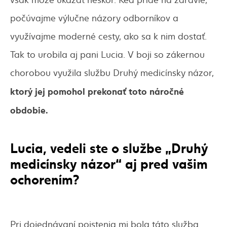
počúvajme výlučne názory odborníkov a
využívajme moderné cesty, ako sa k nim dostať.
Tak to urobila aj pani Lucia. V boji so zákernou
chorobou využila službu Druhý medicínsky názor,
ktorý jej pomohol prekonať toto náročné
obdobie.
Lucia, vedeli ste o službe „Druhý
medicínsky názor“ aj pred vašim
ochorením?
Pri dojednávaní poistenia mi bola táto služba