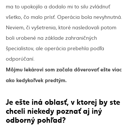
ma to upokojilo a dodalo mi to silu zvládnuť
všetko, čo malo prísť. Operácia bola nevyhnutná.
Neviem, či vyšetrenia, ktoré nasledovali potom
boli urobené na základe zahraničných
špecialistov, ale operácia prebehla podľa
odporúčaní.
Môjmu lekárovi som začala dôverovať ešte viac
ako kedykoľvek predtým.
Je ešte iná oblasť, v ktorej by ste
chceli niekedy poznať aj iný
odborný pohľad?