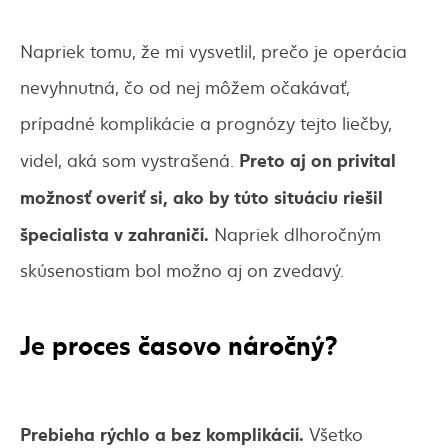
Napriek tomu, že mi vysvetlil, prečo je operácia
nevyhnutná, čo od nej môžem očakávať,
prípadné komplikácie a prognózy tejto liečby,
Preto aj on privítal
videl, aká som vystrašená.
možnosť overiť si, ako by túto situáciu riešil
špecialista v zahraničí.
Napriek dlhoročným
skúsenostiam bol možno aj on zvedavý.
Je proces časovo náročný?
Prebieha rýchlo a bez komplikácií.
Všetko