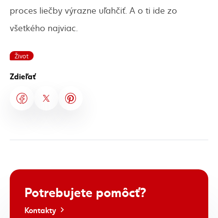
proces liečby výrazne uľahčiť. A o ti ide zo
všetkého najviac.
Život
Zdieľať
Potrebujete
pomôcť?
Kontakty