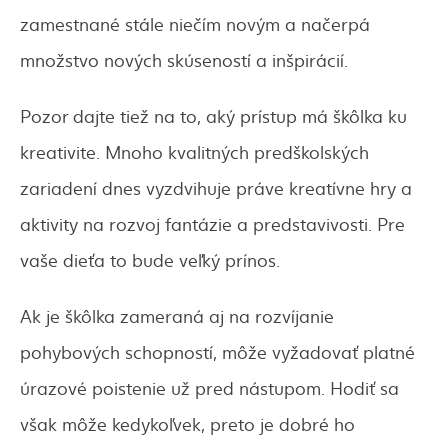
zamestnané stále niečím novým a načerpá
množstvo nových skúseností a inšpirácií.
Pozor dajte tiež na to, aký prístup má škôlka ku
kreativite. Mnoho kvalitných predškolských
zariadení dnes vyzdvihuje práve kreatívne hry a
aktivity na rozvoj fantázie a predstavivosti. Pre
vaše dieťa to bude veľký prínos.
Ak je škôlka zameraná aj na rozvíjanie
pohybových schopností, môže vyžadovať platné
úrazové poistenie už pred nástupom. Hodiť sa
však môže kedykoľvek, preto je dobré ho