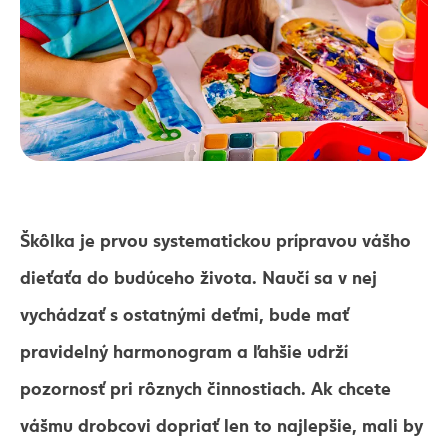
Škôlka je prvou systematickou prípravou vášho
dieťaťa do budúceho života. Naučí sa v nej
vychádzať s ostatnými deťmi, bude mať
pravidelný harmonogram a ľahšie udrží
pozornosť pri rôznych činnostiach. Ak chcete
vášmu drobcovi dopriať len to najlepšie, mali by