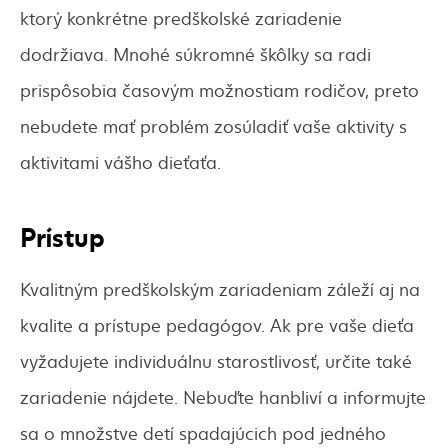
ktorý konkrétne predškolské zariadenie
dodržiava. Mnohé súkromné škôlky sa radi
prispôsobia časovým možnostiam rodičov, preto
nebudete mať problém zosúladiť vaše aktivity s
aktivitami vášho dieťaťa.
Prístup
Kvalitným predškolským zariadeniam záleží aj na
kvalite a prístupe pedagógov. Ak pre vaše dieťa
vyžadujete individuálnu starostlivosť, určite také
zariadenie nájdete. Nebuďte hanbliví a informujte
sa o množstve detí spadajúcich pod jedného