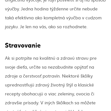
výučby. Jedna hodina týždenne určite nebude
taká efektívna ako kompletná výučba v cudzom
jazyku. Je len na vás, ako sa rozhodnete.
Stravovanie
Ak si potrpíte na kvalitnú a zdravú stravu pre
svoje dieťa, určite sa nezabudnite opýtať na
zdroje a čerstvosť potravín. Niektoré škôlky
uprednostňujú zdravý životný štýl a klasické
recepty obohacujú o viac zeleniny, ovocia či
zdravšie prísady. V iných škôlkach sa môžete