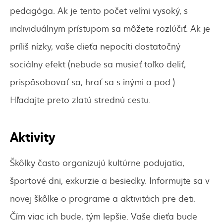
pedagóga. Ak je tento počet veľmi vysoký, s
individuálnym prístupom sa môžete rozlúčiť. Ak je
príliš nízky, vaše dieťa nepocíti dostatočný
sociálny efekt (nebude sa musieť toľko deliť,
prispôsobovať sa, hrať sa s inými a pod.).
Hľadajte preto zlatú strednú cestu.
Aktivity
Škôlky často organizujú kultúrne podujatia,
športové dni, exkurzie a besiedky. Informujte sa v
novej škôlke o programe a aktivitách pre deti.
Čím viac ich bude, tým lepšie. Vaše dieťa bude