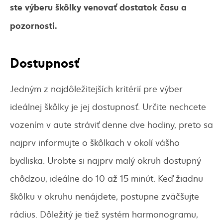
ste výberu škôlky venovať dostatok času a
pozornosti.
Dostupnosť
Jedným z najdôležitejších kritérií pre výber
ideálnej škôlky je jej dostupnosť. Určite nechcete
vozením v aute stráviť denne dve hodiny, preto sa
najprv informujte o škôlkach v okolí vášho
bydliska. Urobte si najprv malý okruh dostupný
chôdzou, ideálne do 10 až 15 minút. Keď žiadnu
škôlku v okruhu nenájdete, postupne zväčšujte
rádius. Dôležitý je tiež systém harmonogramu,