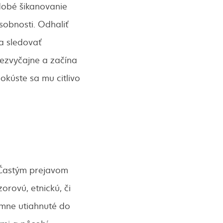
dobé šikanovanie
sobnosti. Odhaliť
a sledovať
nezvyčajne a začína
kúste sa mu citlivo
 Častým prejavom
orovú, etnickú, či
émne utiahnuté do