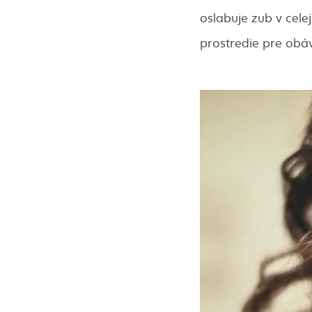
oslabuje zub v cele
prostredie pre obá