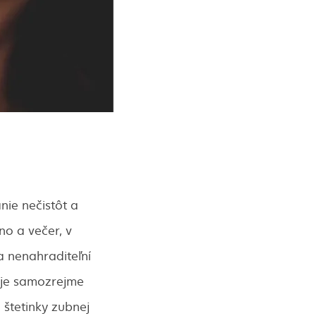
nie nečistôt a
no a večer, v
a nenahraditeľní
 je samozrejme
 štetinky zubnej