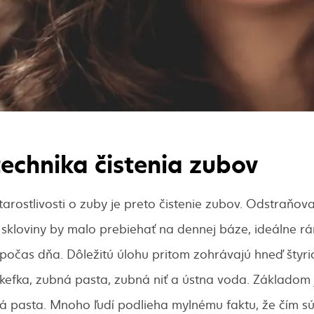
echnika čistenia zubov
arostlivosti o zuby je preto čistenie zubov. Odstraňova
skloviny by malo prebiehať na dennej báze, ideálne rá
počas dňa. Dôležitú úlohu pritom zohrávajú hneď štyri
kefka, zubná pasta, zubná niť a ústna voda. Základom
 pasta. Mnoho ľudí podlieha mylnému faktu, že čím sú