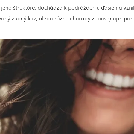
j jeho štruktúre, dochádza k podráždeniu ďasien a vzni
vaný zubný kaz, alebo rôzne choroby zubov (napr. par