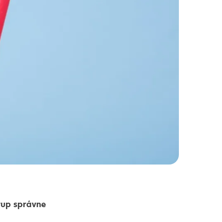
rup správne