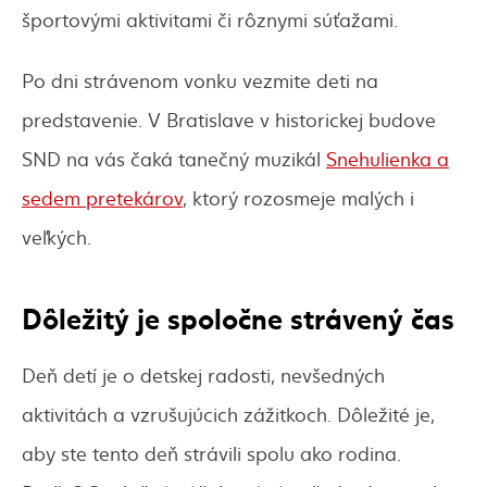
športovými aktivitami či rôznymi súťažami.
Po dni strávenom vonku vezmite deti na
predstavenie. V Bratislave v historickej budove
SND na vás čaká tanečný muzikál
Snehulienka a
sedem pretekárov
, ktorý rozosmeje malých i
veľkých.
Dôležitý je spoločne strávený čas
Deň detí je o detskej radosti, nevšedných
aktivitách a vzrušujúcich zážitkoch. Dôležité je,
aby ste tento deň strávili spolu ako rodina.