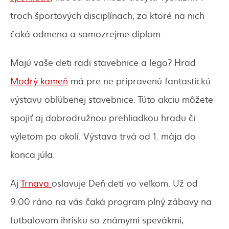
troch športových disciplínach, za ktoré na nich
čaká odmena a samozrejme diplom.
Majú vaše deti radi stavebnice a lego? Hrad
Modrý kameň
má pre ne pripravenú fantastickú
výstavu obľúbenej stavebnice. Túto akciu môžete
spojiť aj dobrodružnou prehliadkou hradu či
výletom po okolí. Výstava trvá od 1. mája do
konca júla.
Aj
Trnava
oslavuje Deň detí vo veľkom. Už od
9:00 ráno na vás čaká program plný zábavy na
futbalovom ihrisku so známymi spevákmi,