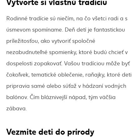
Vytvorte si vlastnú tradíciu
Rodinné tradície sú niečím, na čo všetci radi a s
úsmevom spomíname. Deň detí je fantastickou
príležitosťou, ako vytvoriť spoločné
nezabudnuteľné spomienky, ktoré budú chcieť v
dospelosti zopakovať. Vašou tradíciou môže byť
čokoľvek, tematické oblečenie, raňajky, ktoré deti
pripravia samé alebo súťaž v hádzaní vodných
balónov. Čím bláznivejší nápad, tým väčšia
zábava.
Vezmite deti do prírody