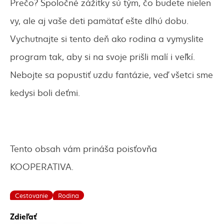
Prečo? Spoločné zážitky sú tým, čo budete nielen
vy, ale aj vaše deti pamätať ešte dlhú dobu.
Vychutnajte si tento deň ako rodina a vymyslite
program tak, aby si na svoje prišli malí i veľkí.
Nebojte sa popustiť uzdu fantázie, veď všetci sme
kedysi boli deťmi.
Tento obsah vám prináša poisťovňa
KOOPERATIVA.
Cestovanie
Rodina
Zdieľať