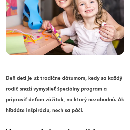
Deň detí je už tradične dátumom, kedy sa každý
rodič snaží vymyslieť špeciálny program a
pripraviť deťom zážitok, na ktorý nezabudnú. Ak
hľadáte inšpiráciu, nech sa páči.