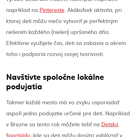
napríklad na
Pintereste
. Akákoľvek aktivita, pri
ktorej deti môžu niečo vytvoriť je perfektným
riešením každého (nielen) upršaného dňa.
Efektívne využijete čas, deti sa zabavia a okrem
toho i podporia rozvoj svojej tvorivosti.
Navštívte spoločne lokálne
podujatia
Takmer každé mesto má vo zvyku usporiadať
aspoň jedno podujatie určené pre deti. Napríklad
v Brezne sa tento rok môžete tešiť na
Detskú
športiádu
, kde sa deti môžu dosýta vyblázniť v