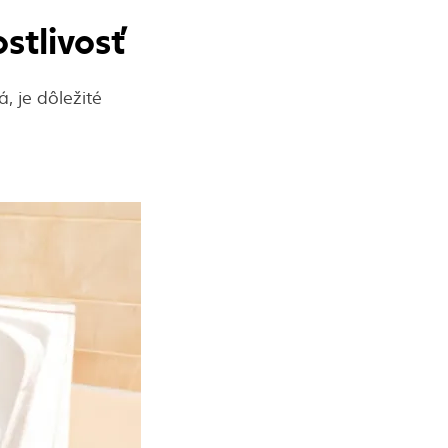
ostlivosť
, je dôležité