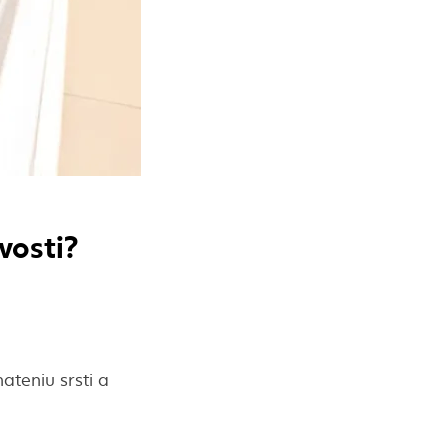
vosti?
teniu srsti a