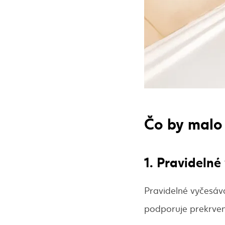
Čo by malo 
1. Pravidelné
Pravidelné vyčesáva
podporuje prekrven