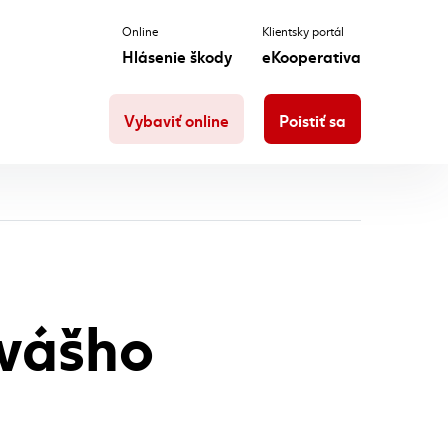
Online
Klientsky portál
Hlásenie škody
eKooperativa
Vybaviť online
Poistiť sa
 vášho