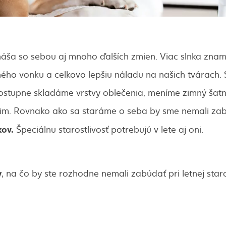
áša so sebou aj mnoho ďalších zmien. Viac slnka znam
ného vonku a celkovo lepšiu náladu na našich tvárach.
ostupne skladáme vrstvy oblečenia, meníme zimný šatní
im. Rovnako ako sa staráme o seba by sme nemali zab
kov.
Špeciálnu starostlivosť potrebujú v lete aj oni.
y
, na čo by ste rozhodne nemali zabúdať pri letnej staro