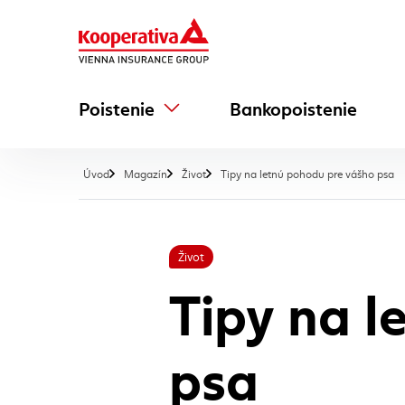
Poistenie
Bankopoistenie
, 
Úvod
Magazín
Život
Tipy na letnú pohodu pre vášho psa
Život
Tipy na l
psa